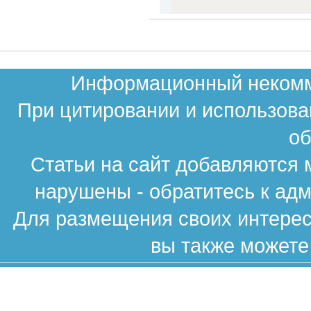
Информационный некомме
При цитировании и использова
об
Статьи на сайт добавляются 
нарушены - обратитесь к ад
Для размещения своих интересн
вы также можете