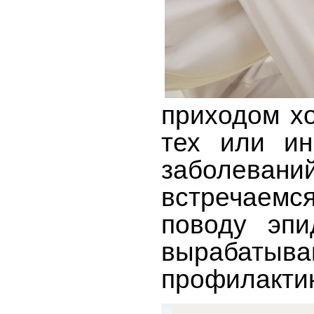
приходом х
тех или ин
заболеван
встречаемс
поводу эпи
вырабаты
профилактик