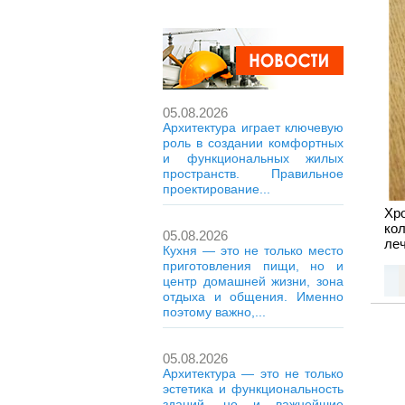
05.08.2026
Архитектура играет ключевую
роль в создании комфортных
и функциональных жилых
пространств. Правильное
проектирование...
Хр
ко
05.08.2026
ле
Кухня — это не только место
приготовления пищи, но и
центр домашней жизни, зона
отдыха и общения. Именно
поэтому важно,...
05.08.2026
Архитектура — это не только
эстетика и функциональность
зданий, но и важнейшие