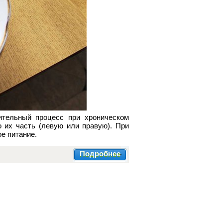
ительный процесс при хроническом
о их часть (левую или правую). При
е питание.
Подробнее