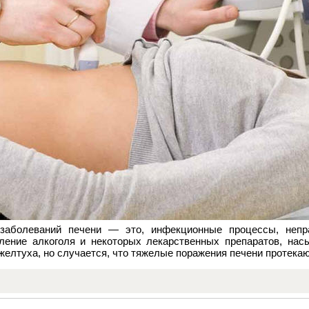
заболеваний печени — это, инфекционные процессы, непр
бление алкоголя и некоторых лекарственных препаратов, на
елтуха, но случается, что тяжелые поражения печени протекаю