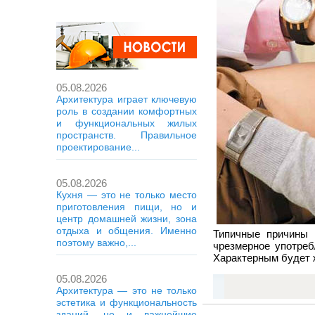
05.08.2026
Архитектура играет ключевую
роль в создании комфортных
и функциональных жилых
пространств. Правильное
проектирование...
05.08.2026
Кухня — это не только место
приготовления пищи, но и
центр домашней жизни, зона
отдыха и общения. Именно
Типичные причины 
поэтому важно,...
чрезмерное употре
Характерным будет ж
05.08.2026
Архитектура — это не только
эстетика и функциональность
зданий, но и важнейшие