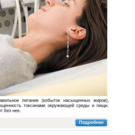
авильное питание (избыток насыщенных жиров),
сыщенность токсинами окружающей среды и пищи.
т без нее.
Подробнее