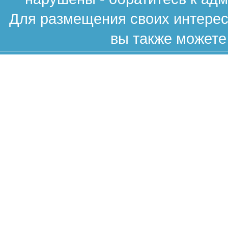
Для размещения своих интересн
вы также можете