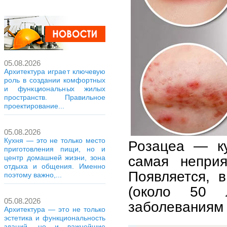
05.08.2026
Архитектура играет ключевую
роль в создании комфортных
и функциональных жилых
пространств. Правильное
проектирование...
05.08.2026
Кухня — это не только место
Розацеа — ку
приготовления пищи, но и
самая непри
центр домашней жизни, зона
отдыха и общения. Именно
Появляется, 
поэтому важно,...
(около 50 л
05.08.2026
заболеваниям 
Архитектура — это не только
эстетика и функциональность
зданий, но и важнейшие