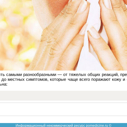
ыть самыми разнообразными — от тяжелых общих реакций, пр
 до местных симптомов, которые чаще всего поражают кожу и 
ьна:
Информационный некоммерческий ресурс pomedicine.ru ©