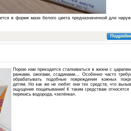
ается в форме мази белого цвета предназначенной для наруж
Подробн
Порою нам приходится сталкиваться в жизни с царапин
ранками, ожогами, ссадинами… Особенно часто требу
обрабатывать подобные повреждения кожных покр
детям. Но как же не любят они тех средств, что вызы
ощущение пощипывания! К таким средствам относятся 
перекись водорода, «зелёнка».