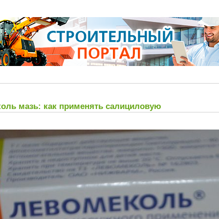
коль мазь: как применять салициловую