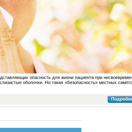
едставляющих опасность для жизни пациента при несвоевреме
слизистые оболочки. Но такая «безопасность» местных симпт
Подробн