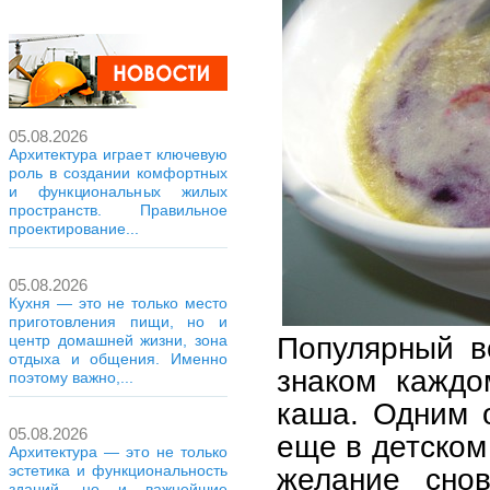
05.08.2026
Архитектура играет ключевую
роль в создании комфортных
и функциональных жилых
пространств. Правильное
проектирование...
05.08.2026
Кухня — это не только место
приготовления пищи, но и
Популярный во
центр домашней жизни, зона
отдыха и общения. Именно
знаком каждо
поэтому важно,...
каша. Одним о
05.08.2026
еще в детском
Архитектура — это не только
желание сно
эстетика и функциональность
зданий, но и важнейшие