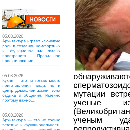
05.08.2026
Архитектура играет ключевую
роль в создании комфортных
и функциональных жилых
пространств. Правильное
проектирование...
обнаружив
05.08.2026
Кухня — это не только место
сперматозоидо
приготовления пищи, но и
центр домашней жизни, зона
мутации встр
отдыха и общения. Именно
ученые из
поэтому важно,...
(Великобрита
05.08.2026
ученым уд
Архитектура — это не только
эстетика и функциональность
репродуктивна
зданий, но и важнейшие