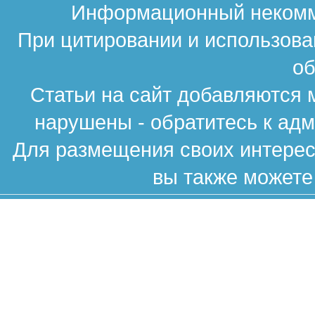
Информационный некомме
При цитировании и использова
об
Статьи на сайт добавляются 
нарушены - обратитесь к ад
Для размещения своих интересн
вы также можете