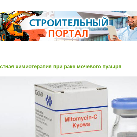
стная химиотерапия при раке мочевого пузыря