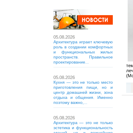
05.08.2026
Архитектура играет ключевую
роль в создании комфортных
и функциональных жилых
пространств. Правильное
проектирование...
те
ле
(Мо
05.08.2026
Кухня — это не только место
приготовления пищи, но и
центр домашней жизни, зона
отдыха и общения. Именно
поэтому важно,...
05.08.2026
Архитектура — это не только
эстетика и функциональность
зданий, но и важнейшие