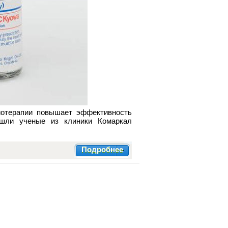
иотерапии повышает эффективность
ишли ученые из клиники Комаркал
Подробнее