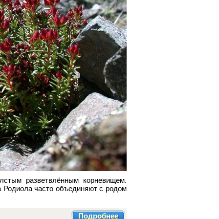
олстым разветвлённым корневищем.
а Родиола часто объединяют с родом
Подробнее