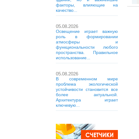
факторы, влияющие на
качество...
05.08.2026
Освещение играет важную
роль в формировании
атмосферы и
функциональности любого
пространства. Правильное
использование...
05.08.2026
В современном мире
проблема экологической
устойчивости становится все
более актуальной.
Архитектура играет
ключевую...