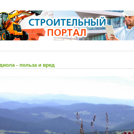
диола - польза и вред