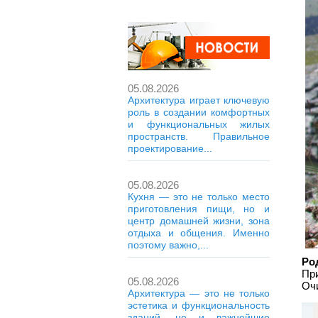
05.08.2026
Архитектура играет ключевую
роль в создании комфортных
и функциональных жилых
пространств. Правильное
проектирование...
05.08.2026
Кухня — это не только место
приготовления пищи, но и
центр домашней жизни, зона
отдыха и общения. Именно
поэтому важно,...
Ро
Пр
05.08.2026
Очи
Архитектура — это не только
эстетика и функциональность
зданий, но и важнейшие