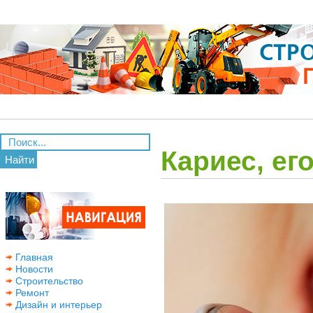
Кариес, е
Найти
Главная
Новости
Строительство
Ремонт
Дизайн и интерьер