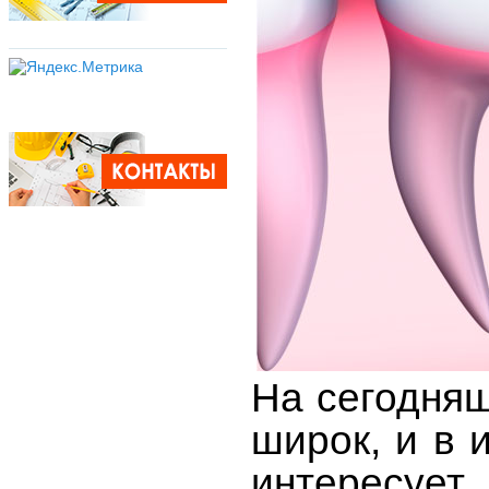
На сегодняш
широк, и в 
интересует,