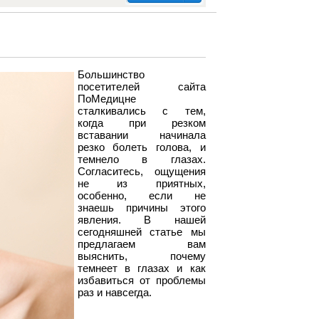
Большинство
посетителей сайта
ПоМедицне
сталкивались с тем,
когда при резком
вставании начинала
резко болеть голова, и
темнело в глазах.
Согласитесь, ощущения
не из приятных,
особенно, если не
знаешь причины этого
явления. В нашей
сегодняшней статье мы
предлагаем вам
выяснить, почему
темнеет в глазах и как
избавиться от проблемы
раз и навсегда.