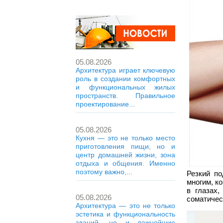
05.08.2026
Архитектура играет ключевую
роль в создании комфортных
и функциональных жилых
пространств. Правильное
проектирование...
05.08.2026
Кухня — это не только место
приготовления пищи, но и
центр домашней жизни, зона
отдыха и общения. Именно
поэтому важно,...
Резкий п
многим, к
в глазах
05.08.2026
соматичес
Архитектура — это не только
эстетика и функциональность
зданий, но и важнейшие