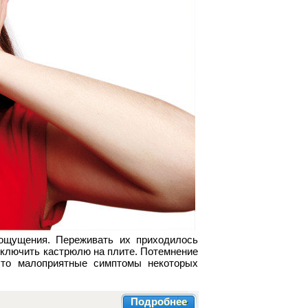
ощущения. Переживать их приходилось
выключить кастрюлю на плите. Потемнение
это малоприятные симптомы некоторых
Подробнее