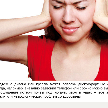
одъем с дивана или кресла может повлечь дискомфортные 
огда, например, внезапно зазвонил телефон или срочно нужно 
, ощущения потери почвы под ногами, звон в ушах – все 
ких или неврологических проблем со здоровьем.