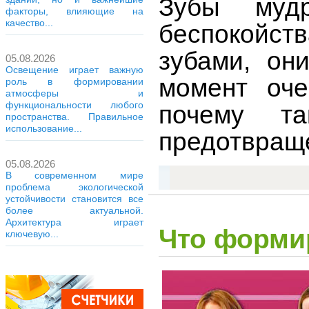
Зубы муд
факторы, влияющие на
качество...
беспокойст
зубами, он
05.08.2026
Освещение играет важную
момент оче
роль в формировании
атмосферы и
функциональности любого
почему т
пространства. Правильное
использование...
предотвращ
05.08.2026
В современном мире
проблема экологической
устойчивости становится все
более актуальной.
Архитектура играет
Что формир
ключевую...