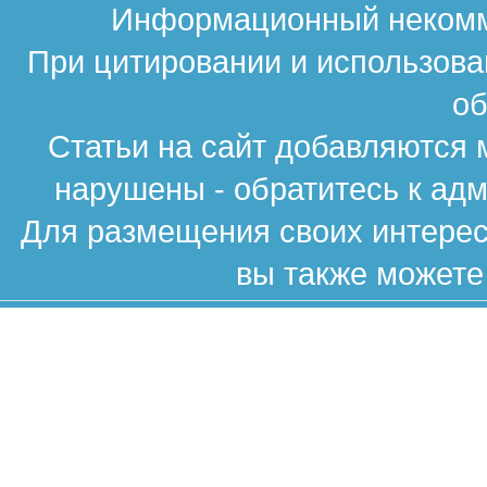
Информационный некомме
При цитировании и использова
об
Статьи на сайт добавляются 
нарушены - обратитесь к ад
Для размещения своих интересн
вы также можете