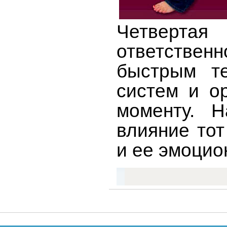
Четвертая
ответствен
быстрым те
систем и о
моменту. Н
влияние тот
и ее эмоцио