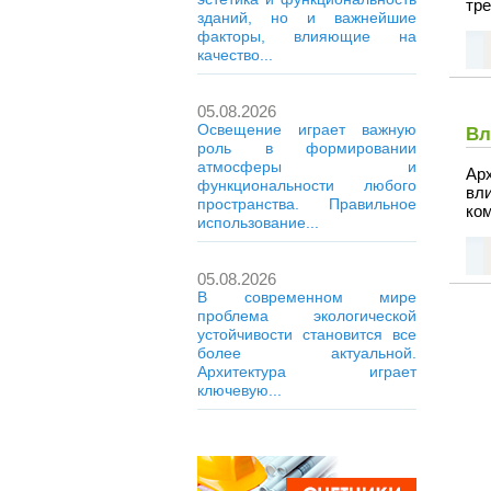
тр
зданий, но и важнейшие
факторы, влияющие на
качество...
05.08.2026
Освещение играет важную
Вл
роль в формировании
атмосферы и
Ар
функциональности любого
вл
пространства. Правильное
ком
использование...
05.08.2026
В современном мире
проблема экологической
устойчивости становится все
более актуальной.
Архитектура играет
ключевую...