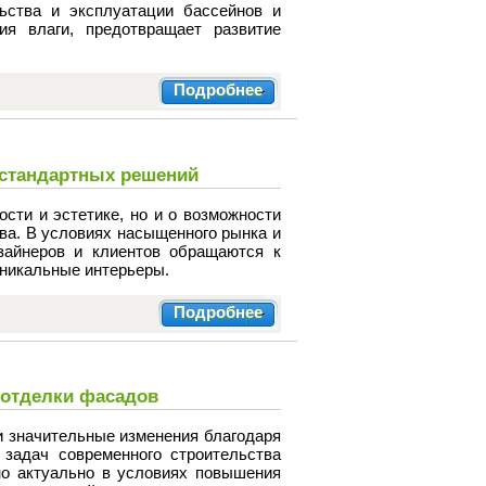
ьства и эксплуатации бассейнов и
ия влаги, предотвращает развитие
Подробнее
естандартных решений
сти и эстетике, но и о возможности
ва. В условиях насыщенного рынка и
зайнеров и клиентов обращаются к
уникальные интерьеры.
Подробнее
 отделки фасадов
и значительные изменения благодаря
задач современного строительства
но актуально в условиях повышения