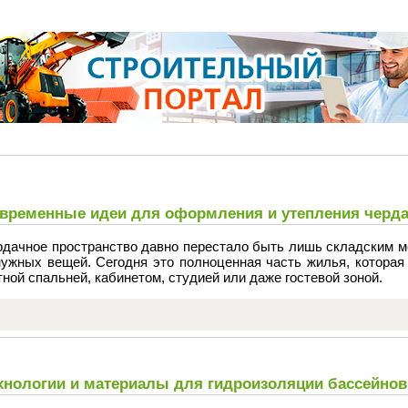
временные идеи для оформления и утепления черд
рдачное пространство давно перестало быть лишь складским м
нужных вещей. Сегодня это полноценная часть жилья, которая
ной спальней, кабинетом, студией или даже гостевой зоной.
хнологии и материалы для гидроизоляции бассейнов