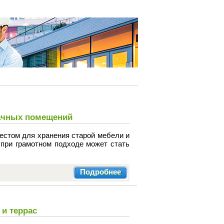
ачных помещений
естом для хранения старой мебели и
 при грамотном подходе может стать
Подробнее
 и террас