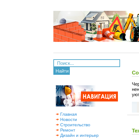
Найти
Со
Че
не
уют
Главная
Новости
Строительство
Ремонт
Те
Дизайн и интерьер