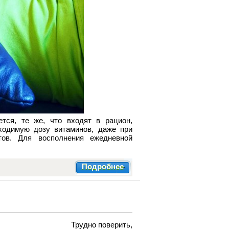
тся, те же, что входят в рацион,
ходимую дозу витаминов, даже при
тов. Для восполнения ежедневной
Подробнее
Трудно поверить,