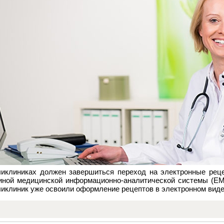
ликлиниках должен завершиться переход на электронные рец
иной медицинской информационно-аналитической системы (ЕМ
ликлиник уже освоили оформление рецептов в электронном виде