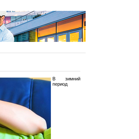
В зимний
период