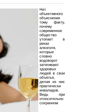
Нет
объективного
объяснения
тому факту,
почему
современное
общество
утопает в
реках
алкоголя,
которые
словно
водоворот
затягивают
здоровых
людей в свои
объятья,
делая из них
практически
инвалидов.
Ведь при
относительно
сохранном