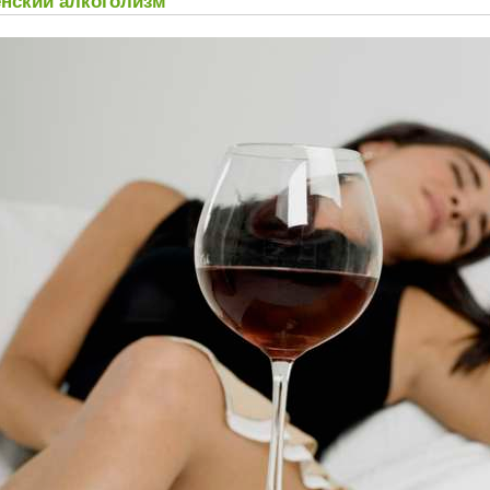
нский алкоголизм