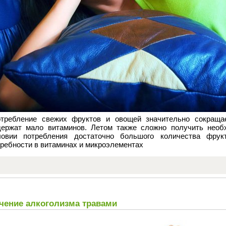
отребление свежих фруктов и овощей значительно сокращае
держат мало витаминов. Летом также сложно получить необ
ловии потребления достаточно большого количества фрук
требности в витаминах и микроэлементах
чение алкоголизма травами