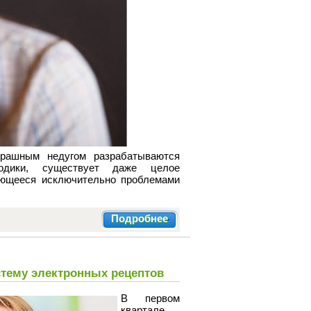
рашным недугом разрабатываются
тодики, существует даже целое
ающееся исключительно проблемами
Подробнее
стему электронных рецептов
В первом
квартале