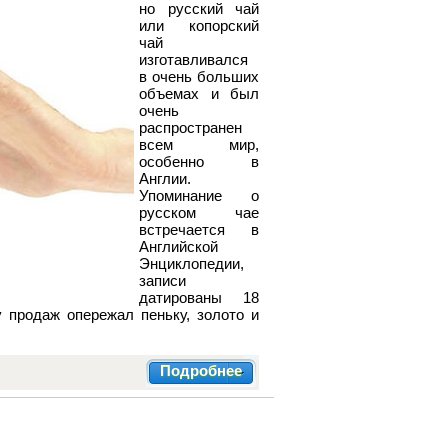
но русский чай
или копорский
чай
изготавливался
в очень больших
объемах и был
очень
распространен
всем мир,
особенно в
Англии.
Упоминание о
русском чае
встречается в
Английской
Энциклопедии,
записи
датированы 18
 продаж опережал пеньку, золото и
Подробнее