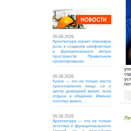
05.08.2026
Архитектура играет ключевую
роль в создании комфортных
и функциональных жилых
пространств. Правильное
проектирование...
уп
со
05.08.2026
ус
Кухня — это не только место
по
приготовления пищи, но и
центр домашней жизни, зона
отдыха и общения. Именно
поэтому важно,...
05.08.2026
Ле
Архитектура — это не только
эстетика и функциональность
зданий, но и важнейшие