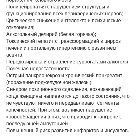
Полинейропатия с нарушением структуры и
функционирования всех периферических нервов;
Критическое снижение интеллекта и психические
отклонения;
Алкогольный делирий (белая горячка);
Токсический гепатит с трансформацией в цирроз
печени и портальную гипертензию с развитием
асцита;
Передозировка и отравление суррогатами алкоголя;
Почечная недостаточность;
Острый панкреонекроз и хронический панкреатит
(поражение поджелудочной железы);
Синдром позиционного сдавления, возникающий
когда женщины напиваются до такого состояния, что
не чувствуют ничего и передавливают сегменты
конечностей. При этом, возникает нарушение
кровообращения в них, что приводит к гангрене с
последующей ампутацией.
Повышенный риск развития инфарктов и инсультов.