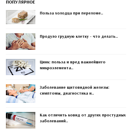
ПОПУЛЯРНОЕ
Польза холодца при переломе..
Продуло грудную клетку - что делать..
Цинк: польза и вред важнейшего
микроэлемента..
Заболевание щитовидной железы:
симптомы, диагностика и..
Как отличить ковид от других простудных
заболеваний..