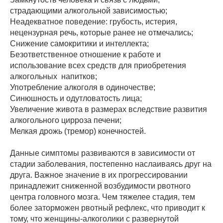
страдающими алкогольной зависимостью;
Неадекватное поведение: грубость, истерия,
нецензурная речь, которые ранее не отмечались;
Снижение самокритики и интеллекта;
Безответственное отношение к работе и
использование всех средств для приобретения
алкогольных напитков;
Употребление алкоголя в одиночестве;
Синюшность и одутловатость лица;
Увеличение живота в размерах вследствие развития
алкогольного цирроза печени;
Мелкая дрожь (тремор) конечностей.
Данные симптомы развиваются в зависимости от
стадии заболевания, постепенно наслаиваясь друг на
друга. Важное значение в их прогрессировании
принадлежит сниженной возбудимости рвотного
центра головного мозга. Чем тяжелее стадия, тем
более заторможен рвотный рефлекс, что приводит к
тому, что женщины-алкоголики с развернутой