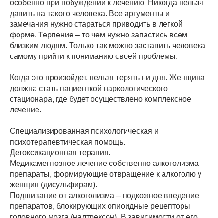
особенно при побуждении к лечению. Никогда нельзя
давить на такого человека. Все аргументы и
замечания нужно стараться приводить в легкой
форме. Терпение – то чем нужно запастись всем
близким людям. Только так можно заставить человека
самому прийти к пониманию своей проблемы.
Когда это произойдет, нельзя терять ни дня. Женщина
должна стать пациенткой наркологического
стационара, где будет осуществлено комплексное
лечение.
Специализированная психологическая и
психотерапевтическая помощь.
Детоксикационная терапия.
Медикаментозное лечение собственно алкоголизма –
препараты, формирующие отвращение к алкоголю у
женщин (дисульфирам).
Подшивание от алкоголизма – подкожное введение
препаратов, блокирующих опиоидные рецепторы
головного мозга (налтрексон). В зависимости от его