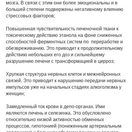
мозга. В связи с этим они более эмоциональны и в
большей степени подвержены негативному влиянию
стрессовых факторов;
Повышенная чувствительность печеночной ткани к
токсическому действию этанола на фоне сниженных
способностей ферментных систем по переработке и
обезвреживанию. Это приводит к продолжительному
действию небольших его доз и сильнейшему
разрушению печени с трансформацией в цирроз;
Хрупкая структура нервных клеток и межнейронных
связей. Это приводит к нарушению передачи нервных
импульсов уже на начальных стадиях алкоголизма у
женщин;
Замедленный ток крови в депо-органах. Ими
являются печень и селезенка. Это обусловлено
относительно низкой активностью обменных
процессов, гипотонией (пониженным артериальным