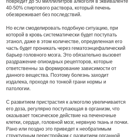
повредит до 50 миллилитров алкоголя в эквиваленте
40-50% спиртового раствора, который печень
обезвреживает без последствий.
Но если смоделировать подобную ситуацию, при
которой в кровь систематически будет поступать
этанол, даже в этом количестве, определенная его
часть будет проникать через гематоэнцефалический
барьер головного мозга. Это обязательно вызовет
раздражение опиоидных рецепторов, которые
ответственны за формирование зависимости от
данного вещества. Поэтому болезнь заходит
издалека, проходя по тонкой грани нормы и
патологии.
С развитием пристрастия к алкоголю увеличивается
его доза, регулярно поступающая в организм, что
оказывает токсическое действие на печеночные
клетки, сердце, головной мозг, нервную ткань и почки.
Рано или поздно это приведет к необратимым
структурным перестройкам с развитием органной