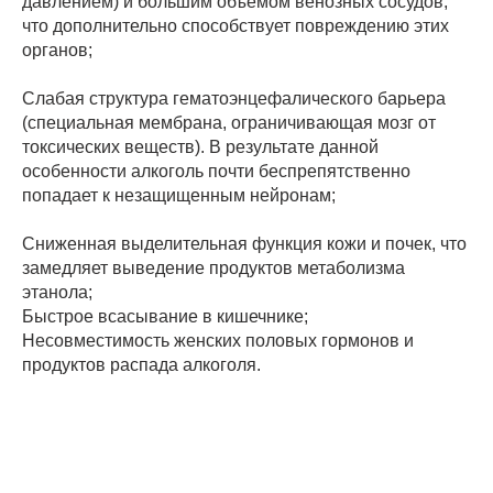
давлением) и большим объемом венозных сосудов,
что дополнительно способствует повреждению этих
органов;
Слабая структура гематоэнцефалического барьера
(специальная мембрана, ограничивающая мозг от
токсических веществ). В результате данной
особенности алкоголь почти беспрепятственно
попадает к незащищенным нейронам;
Сниженная выделительная функция кожи и почек, что
замедляет выведение продуктов метаболизма
этанола;
Быстрое всасывание в кишечнике;
Несовместимость женских половых гормонов и
продуктов распада алкоголя.