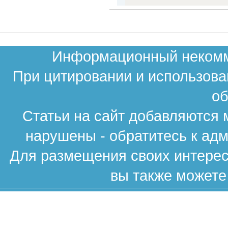
Информационный некомме
При цитировании и использова
об
Статьи на сайт добавляются 
нарушены - обратитесь к ад
Для размещения своих интересн
вы также можете