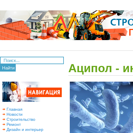
Аципол - 
Найти
Главная
Новости
Строительство
Ремонт
Дизайн и интерьер