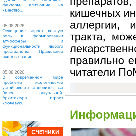
препаратов,
факторы, влияющие на
кишечных ин
качество...
аллергии, 
05.08.2026
Освещение играет важную
тракта, мож
роль в формировании
атмосферы и
лекарствен
функциональности любого
пространства. Правильное
правильно е
использование...
читатели По
05.08.2026
В современном мире
проблема экологической
устойчивости становится все
более актуальной.
Архитектура играет
ключевую...
Информаци