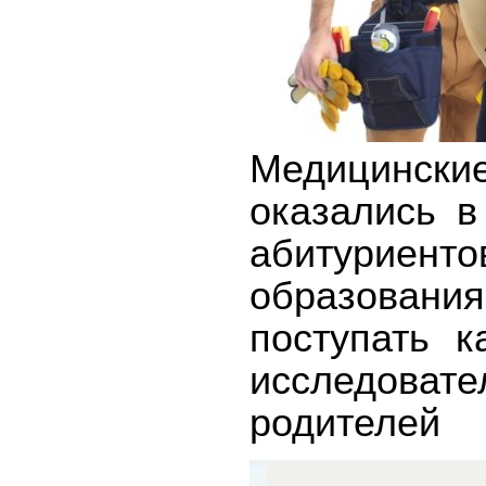
Медицински
оказались в
абитуриент
образования,
поступать 
исследовате
родителей