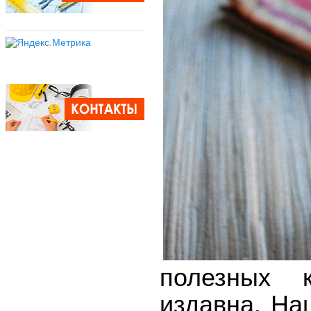
полезных к
издавна. На