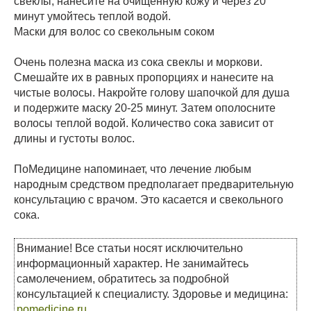
свеклы, нанесите на очищенную кожу и через 20
минут умойтесь теплой водой.
Маски для волос со свекольным соком
Очень полезна маска из сока свеклы и моркови.
Смешайте их в равных пропорциях и нанесите на
чистые волосы. Накройте голову шапочкой для душа
и подержите маску 20-25 минут. Затем ополосните
волосы теплой водой. Количество сока зависит от
длины и густоты волос.
ПоМедицине напоминает, что лечение любым
народным средством предполагает предварительную
консультацию с врачом. Это касается и свекольного
сока.
Внимание! Все статьи носят исключительно
информационный характер. Не занимайтесь
самолечением, обратитесь за подробной
консультацией к специалисту. Здоровье и медицина:
pomedicine.ru