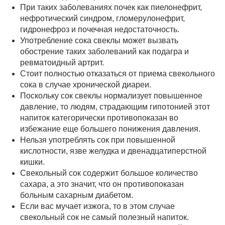
При таких заболеваниях почек как пиелонефрит,
нефротический синдром, гломерулонефрит,
гидронефроз и почечная недостаточность.
Употребление сока свеклы может вызвать
обострение таких заболеваний как подагра и
ревматоидный артрит.
Стоит полностью отказаться от приема свекольного
сока в случае хронической диареи.
Поскольку сок свеклы нормализует повышенное
давление, то людям, страдающим гипотонией этот
напиток категорически противопоказан во
избежание еще большего понижения давления.
Нельзя употреблять сок при повышенной
кислотности, язве желудка и двенадцатиперстной
кишки.
Свекольный сок содержит большое количество
сахара, а это значит, что он противопоказан
больным сахарным диабетом.
Если вас мучает изжога, то в этом случае
свекольный сок не самый полезный напиток.