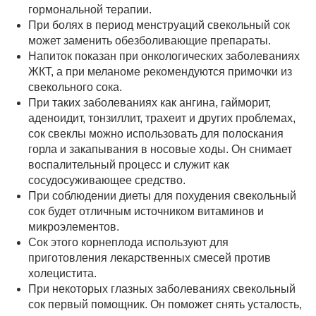
гормональной терапии.
При болях в период менструаций свекольный сок
может заменить обезболивающие препараты.
Напиток показан при онкологических заболеваниях
ЖКТ, а при меланоме рекомендуются примочки из
свекольного сока.
При таких заболеваниях как ангина, гайморит,
аденоидит, тонзиллит, трахеит и других проблемах,
сок свеклы можно использовать для полоскания
горла и закапывания в носовые ходы. Он снимает
воспалительный процесс и служит как
сосудосуживающее средство.
При соблюдении диеты для похудения свекольный
сок будет отличным источником витаминов и
микроэлементов.
Сок этого корнеплода используют для
приготовления лекарственных смесей против
холецистита.
При некоторых глазных заболеваниях свекольный
сок первый помощник. Он поможет снять усталость,