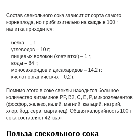
Состав свекольного сока зависит от сорта самого
корнеплода, но приблизительно на каждые 100 г
напитка приходится:
белка – 1 г;
углеводов – 10 г;
пищевых волокон (клетчатки) – 1 г;
воды – 84 г;
моносахаридов и дисахаридов – 14,2 г;
кислот органических – 0,2 г.
Помимо этого в соке свеклы находится большое
количество витаминов РР, В2, С, Е, Р, микроэлементов
(фосфор, железо, калий, магний, кальций, натрий,
хлор, йод, сера, марганец). Общая калорийность 100 г
сока составляет 42 ккал.
Польза свекольного сока