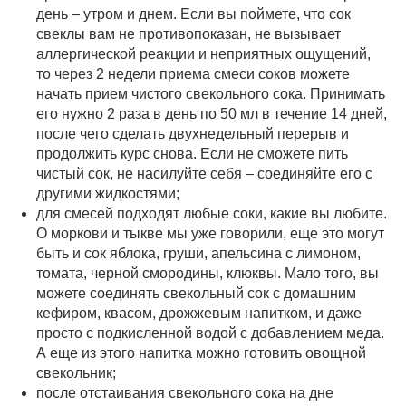
день – утром и днем. Если вы поймете, что сок
свеклы вам не противопоказан, не вызывает
аллергической реакции и неприятных ощущений,
то через 2 недели приема смеси соков можете
начать прием чистого свекольного сока. Принимать
его нужно 2 раза в день по 50 мл в течение 14 дней,
после чего сделать двухнедельный перерыв и
продолжить курс снова. Если не сможете пить
чистый сок, не насилуйте себя – соединяйте его с
другими жидкостями;
для смесей подходят любые соки, какие вы любите.
О моркови и тыкве мы уже говорили, еще это могут
быть и сок яблока, груши, апельсина с лимоном,
томата, черной смородины, клюквы. Мало того, вы
можете соединять свекольный сок с домашним
кефиром, квасом, дрожжевым напитком, и даже
просто с подкисленной водой с добавлением меда.
А еще из этого напитка можно готовить овощной
свекольник;
после отстаивания свекольного сока на дне