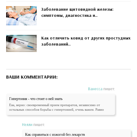
Заболевание щитовидной железы:
симптомы, диагностика и..
Как отличить ковид от других простудных
заболеваний..
ВАШИ КОММЕНТАРИИ:
Ванесса
пишет:
Гипертония - что стоит о ней знать
Ева, верно: своевременный прием препаратов, независимо от
остальных способов борьбы с гипертонией, очень важен. Равно
Нелли
пишет:
Как справиться с изжогой без лекарств