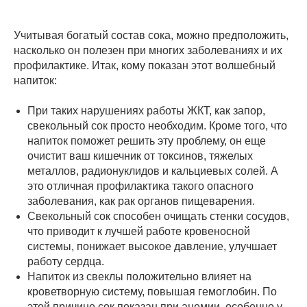
Учитывая богатый состав сока, можно предположить,
насколько он полезен при многих заболеваниях и их
профилактике. Итак, кому показан этот волшебный
напиток:
При таких нарушениях работы ЖКТ, как запор,
свекольный сок просто необходим. Кроме того, что
напиток поможет решить эту проблему, он еще
очистит ваш кишечник от токсинов, тяжелых
металлов, радионуклидов и кальциевых солей. А
это отличная профилактика такого опасного
заболевания, как рак органов пищеварения.
Свекольный сок способен очищать стенки сосудов,
что приводит к лучшей работе кровеносной
системы, понижает высокое давление, улучшает
работу сердца.
Напиток из свеклы положительно влияет на
кроветворную систему, повышая гемоглобин. По
этой причине сок показан при анемии, особенно у