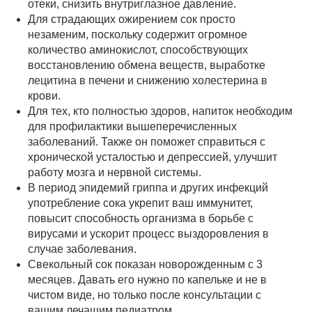
отеки, снизить внутриглазное давление.
Для страдающих ожирением сок просто
незаменим, поскольку содержит огромное
количество аминокислот, способствующих
восстановлению обмена веществ, выработке
лецитина в печени и снижению холестерина в
крови.
Для тех, кто полностью здоров, напиток необходим
для профилактики вышеперечисленных
заболеваний. Также он поможет справиться с
хронической усталостью и депрессией, улучшит
работу мозга и нервной системы.
В период эпидемий гриппа и других инфекций
употребление сока укрепит ваш иммунитет,
повысит способность организма в борьбе с
вирусами и ускорит процесс выздоровления в
случае заболевания.
Свекольный сок показан новорожденным с 3
месяцев. Давать его нужно по капельке и не в
чистом виде, но только после консультации с
вашим лечащим педиатром.