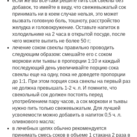
если же вы все-таки решите пить сок свеклы без
добавок, то имейте в виду, что свежевыжатый сок
принимать ни в коем случае нельзя, это может
вызвать головную боль, тошноту, расстройство
желудка и головокружение. Оставьте напиток в
холодильнике на 2 часа в открытой посуде, после
чего можете выпить не более 50 г;
лечение соком свеклы правильно проводить
следующим образом: смешайте его с соком
моркови или тыквы в пропорции 1:10 и каждый
последующий день увеличивайте порцию сока
свеклы еще на одну, пока не доведете пропорции
до 1:1. При этом порция сока свеклы на первый раз
не должна превышать 1-2 ч. л. И помните, что
свекольный сок должен постоять перед
употреблением пару часов, а сок моркови и тыквы
нужно пить только свежевыжатым. Для лучшей
усвояемости можно добавить в напиток 0,5 ч. л.
оливкового масла;
в лечебных целях обычно рекомендуется
принимать смесь соков в объеме 1 стакана 2 раза в