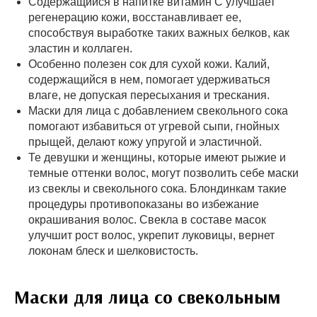
Содержащийся в напитке витамин С улучшает
регенерацию кожи, восстанавливает ее,
способствуя выработке таких важных белков, как
эластин и коллаген.
Особенно полезен сок для сухой кожи. Калий,
содержащийся в нем, помогает удерживаться
влаге, не допуская пересыхания и трескания.
Маски для лица с добавлением свекольного сока
помогают избавиться от угревой сыпи, гнойных
прыщей, делают кожу упругой и эластичной.
Те девушки и женщины, которые имеют рыжие и
темные оттенки волос, могут позволить себе маски
из свеклы и свекольного сока. Блондинкам такие
процедуры противопоказаны во избежание
окрашивания волос. Свекла в составе масок
улучшит рост волос, укрепит луковицы, вернет
локонам блеск и шелковистость.
Маски для лица со свекольным