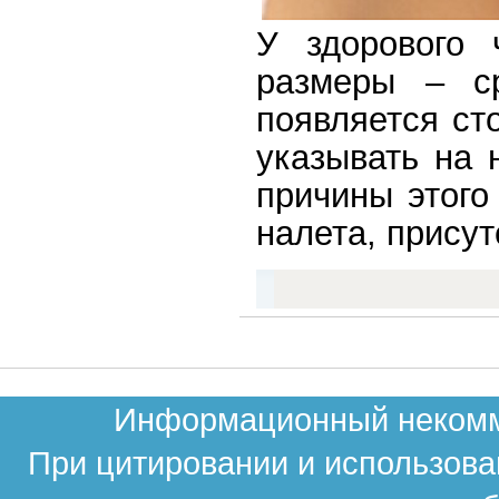
У здорового 
размеры – с
появляется ст
указывать на 
причины этого
налета, прису
Информационный некомме
При цитировании и использова