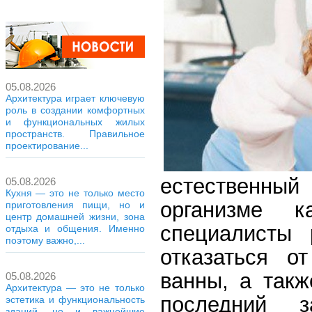
05.08.2026
Архитектура играет ключевую
роль в создании комфортных
и функциональных жилых
пространств. Правильное
проектирование...
естественны
05.08.2026
Кухня — это не только место
организме 
приготовления пищи, но и
центр домашней жизни, зона
специалисты 
отдыха и общения. Именно
поэтому важно,...
отказаться о
ванны, а такж
05.08.2026
Архитектура — это не только
последний з
эстетика и функциональность
зданий, но и важнейшие