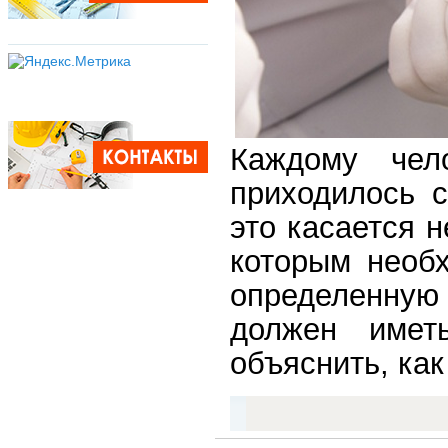
Каждому чел
приходилось с
это касается 
которым необ
определенную
должен имет
объяснить, как