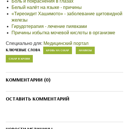
Боль и покраснения в глазах
Белый налёт на языке - причины
«Тиреоидит Хашимото» - заболевание щитовидной
железы
Гирудотерапия - лечение пиявками
Причины избытка мочевой кислоты в организме
Специально для:
Медицинский портал
КЛЮЧЕВЫЕ СЛОВА
КРОВЬ НА САХАР
АНАЛИЗЫ
САХАР В КРОВИ
КОММЕНТАРИИ (0)
ОСТАВИТЬ КОММЕНТАРИЙ