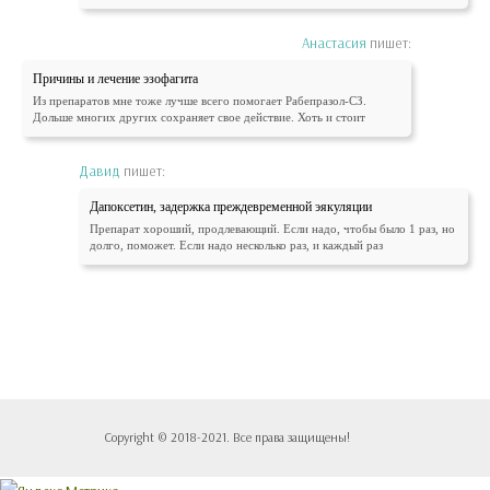
Анастасия
пишет:
Причины и лечение эзофагита
Из препаратов мне тоже лучше всего помогает Рабепразол-СЗ.
Дольше многих других сохраняет свое действие. Хоть и стоит
Давид
пишет:
Дапоксетин, задержка преждевременной эякуляции
Препарат хороший, продлевающий. Если надо, чтобы было 1 раз, но
долго, поможет. Если надо несколько раз, и каждый раз
Copyright © 2018-2021. Все права защищены!