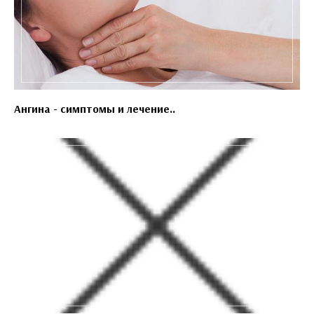
Ангина - симптомы и лечение..