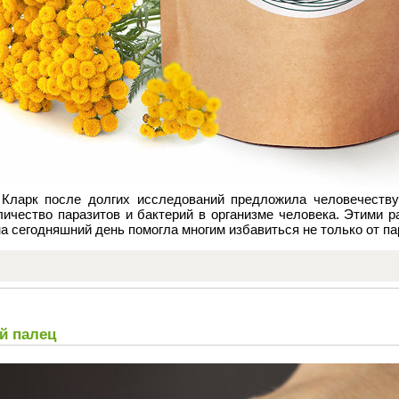
 Кларк после долгих исследований предложила человечеству
ичество паразитов и бактерий в организме человека. Этими ра
на сегодняшний день помогла многим избавиться не только от па
й палец