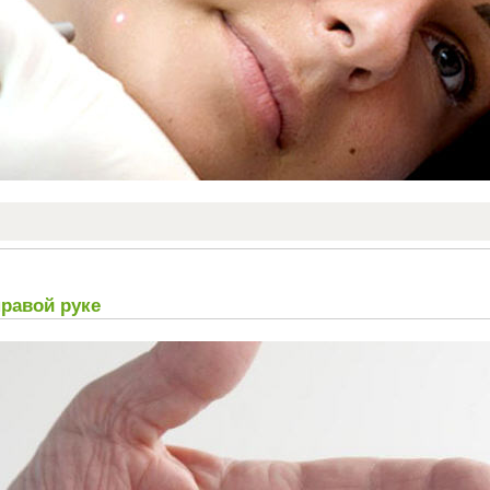
правой руке