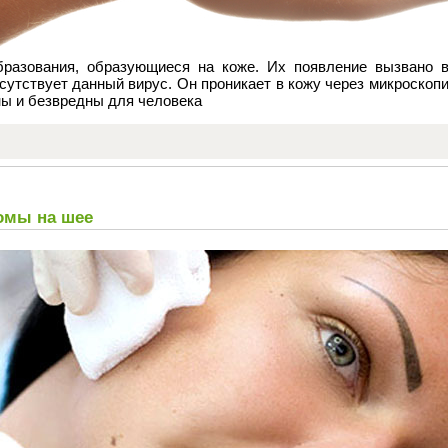
бразования, образующиеся на коже. Их появление вызвано 
исутствует данный вирус. Он проникает в кожу через микроскоп
ы и безвредны для человека
омы на шее