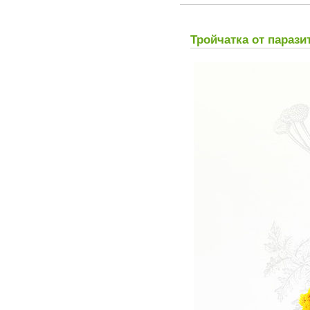
Тройчатка от парази