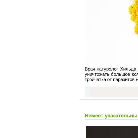
Врач-натуролог Хильда
уничтожать большое кол
тройчатка от паразитов 
Немеет указательны