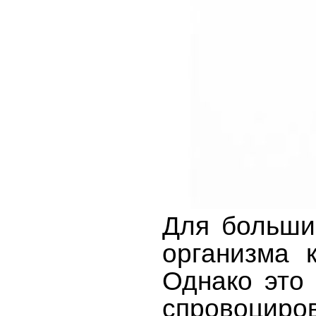
Для больши
организма 
Однако это 
спровоциров