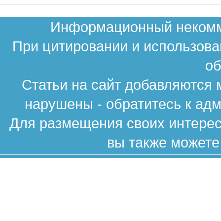
Информационный некомме
При цитировании и использова
об
Статьи на сайт добавляются 
нарушены - обратитесь к ад
Для размещения своих интересн
вы также можете