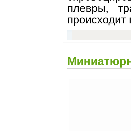
плевры, тр
происходит 
Миниатюрн