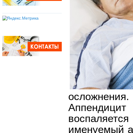
осложнения.
Аппендицит 
воспаляет
именуемый а