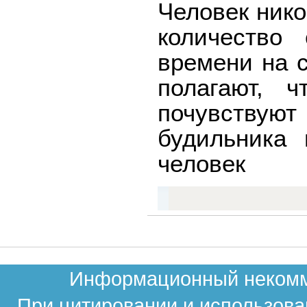
Человек нико
количество 
времени на 
полагают, 
почувствую
будильника 
человек
Информационный некомме
При цитировании и использова