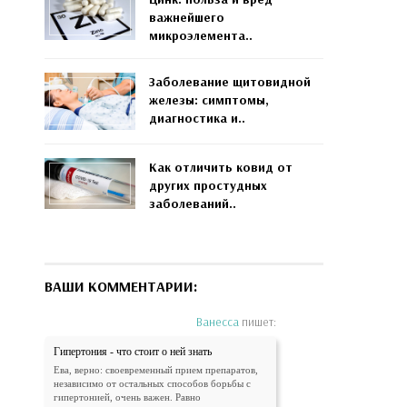
важнейшего
микроэлемента..
Заболевание щитовидной
железы: симптомы,
диагностика и..
Как отличить ковид от
других простудных
заболеваний..
ВАШИ КОММЕНТАРИИ:
Ванесса
пишет:
Гипертония - что стоит о ней знать
Ева, верно: своевременный прием препаратов,
независимо от остальных способов борьбы с
гипертонией, очень важен. Равно