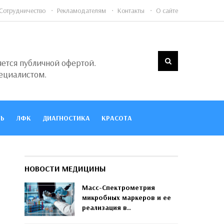
Сотрудничество
Рекламодателям
Контакты
О сайте
яется публичной офертой.
ециалистом.
Ь
ЛФК
ДИАГНОСТИКА
КРАСОТА
НОВОСТИ МЕДИЦИНЫ
Масс-Спектрометрия
микробных маркеров и ее
реализация в..