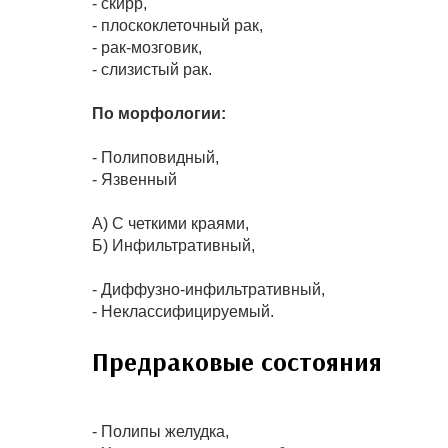
- скирр,
- плоскоклеточный рак,
- рак-мозговик,
- слизистый рак.
По морфологии:
- Полиповидный,
- Язвенный
А) С четкими краями,
Б) Инфильтративный,
- Диффузно-инфильтративный,
- Неклассифицируемый.
Предраковые состояния
- Полипы желудка,