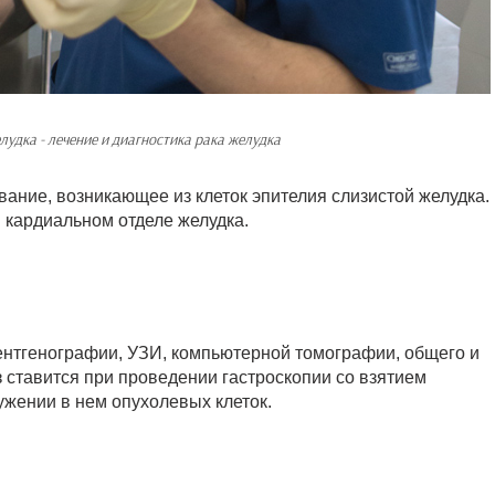
лудка - лечение и диагностика рака желудка
вание, возникающее из клеток эпителия слизистой желудка.
и кардиальном отделе желудка.
ентгенографии, УЗИ, компьютерной томографии, общего и
 ставится при проведении гастроскопии со взятием
ужении в нем опухолевых клеток.