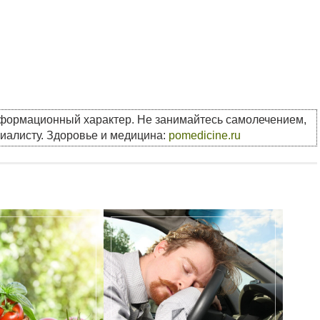
нформационный характер. Не занимайтесь самолечением,
циалисту. Здоровье и медицина:
pomedicine.ru