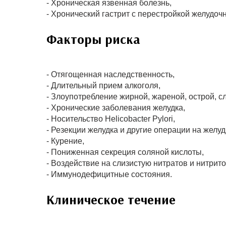
- Хроническая язвенная болезнь,
- Хронический гастрит с перестройкой желудоч
Факторы риска
- Отягощенная наследственность,
- Длительный прием алкоголя,
- Злоупотребление жирной, жареной, острой, 
- Хронические заболевания желудка,
- Носительство Helicobacter Pylori,
- Резекции желудка и другие операции на желуд
- Курение,
- Пониженная секреция соляной кислоты,
- Воздействие на слизистую нитратов и нитрито
- Иммунодефицитные состояния.
Клиническое течение