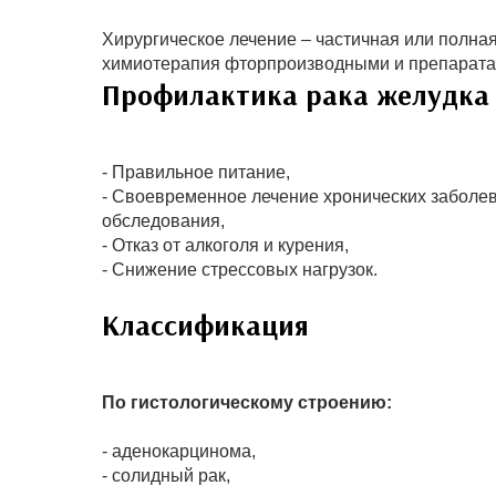
Хирургическое лечение – частичная или полна
химиотерапия фторпроизводными и препаратам
Профилактика рака желудка
- Правильное питание,
- Своевременное лечение хронических заболев
обследования,
- Отказ от алкоголя и курения,
- Снижение стрессовых нагрузок.
Классификация
По гистологическому строению:
- аденокарцинома,
- солидный рак,