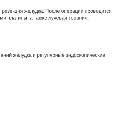
я резекция желудка. После операции проводится
и платины, а также лучевая терапия.
аний желудка и регулярные эндоскопические