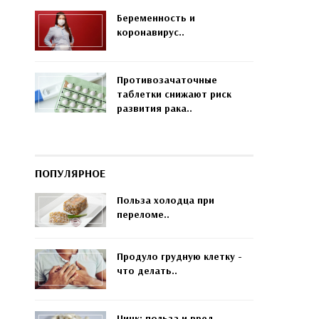
Беременность и
коронавирус..
Противозачаточные
таблетки снижают риск
развития рака..
ПОПУЛЯРНОЕ
Польза холодца при
переломе..
Продуло грудную клетку -
что делать..
Цинк: польза и вред