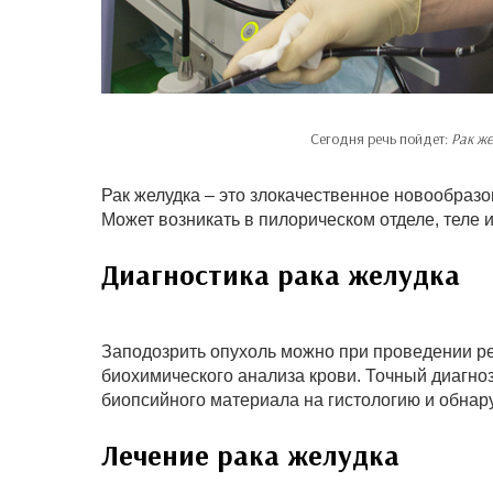
Сегодня речь пойдет:
Рак же
Рак желудка – это злокачественное новообразо
Может возникать в пилорическом отделе, теле 
Диагностика рака желудка
Заподозрить опухоль можно при проведении р
биохимического анализа крови. Точный диагноз
биопсийного материала на гистологию и обнар
Лечение рака желудка