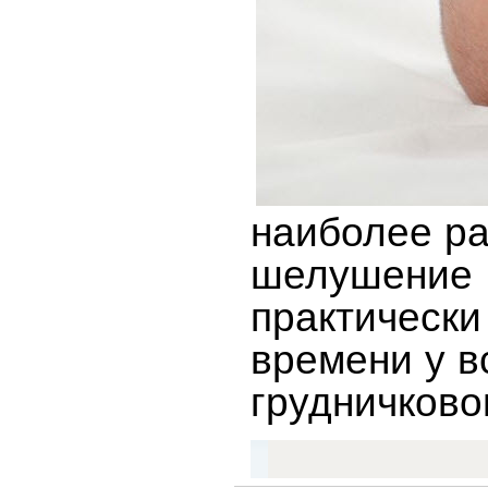
наиболее р
шелушение
практически
времени у в
грудничково