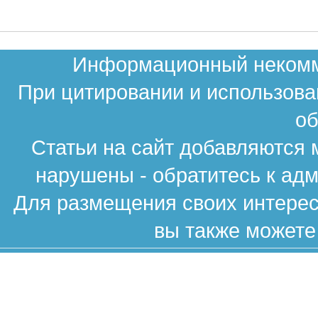
Информационный некомме
При цитировании и использова
об
Статьи на сайт добавляются 
нарушены - обратитесь к ад
Для размещения своих интересн
вы также можете