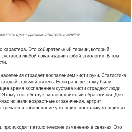
ие кисти руки — причины, симптомы и лечение
о характера. Это собирательный термин, который
суставов любой локализации любой этиологии. В том
ти.
населения страдает воспалением кисти руки. Статистика
т каждый седьмой житель. Если раньше этому были
ящее время воспалением сустава кисти страдают люди
ые. Этому способствует малоподвижный образ жизни. Для
ейчас исчезли возрастные ограничения, артрит
стречается заболевание у женщин, поскольку женщин их
, происходят патологические изменения в связках. Это