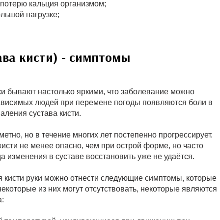
 потерю кальция организмом;
льшой нагрузке;
ава кисти) - симптомы
ки бывают настолько яркими, что заболевание можно
зависимых людей при перемене погоды появляются боли в
аления сустава кисти.
етно, но в течение многих лет постепенно прогрессирует.
исти не менее опасно, чем при острой форме, но часто
да изменения в суставе восстановить уже не удаётся.
 кисти руки можно отнести следующие симптомы, которые
некоторые из них могут отсутствовать, некоторые являются
: