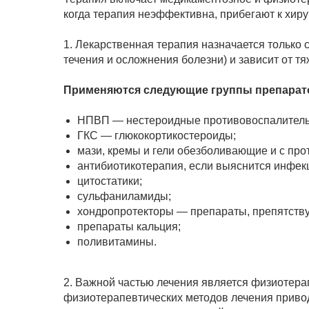
когда терапия неэффективна, прибегают к хир
1. Лекарственная терапия назначается только
течения и осложнения болезни) и зависит от тя
Применяются следующие группы препарат
НПВП — нестероидные противовоспалитель
ГКС — глюкокортикостероиды;
мази, кремы и гели обезболивающие и с пр
антибиотикотерапия, если выяснится инфек
цитостатики;
сульфаниламиды;
хондропротекторы — препараты, препятств
препараты кальция;
поливитамины.
2. Важной частью лечения является физиотер
физиотерапевтических методов лечения приво