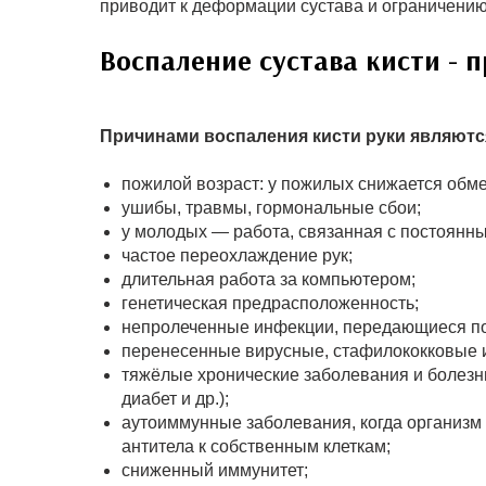
приводит к деформации сустава и ограничению
Воспаление сустава кисти - 
Причинами воспаления кисти руки являютс
пожилой возраст: у пожилых снижается обм
ушибы, травмы, гормональные сбои;
у молодых — работа, связанная с постоянн
частое переохлаждение рук;
длительная работа за компьютером;
генетическая предрасположенность;
непролеченные инфекции, передающиеся п
перенесенные вирусные, стафилококковые и 
тяжёлые хронические заболевания и болезни
диабет и др.);
аутоиммунные заболевания, когда организм
антитела к собственным клеткам;
сниженный иммунитет;