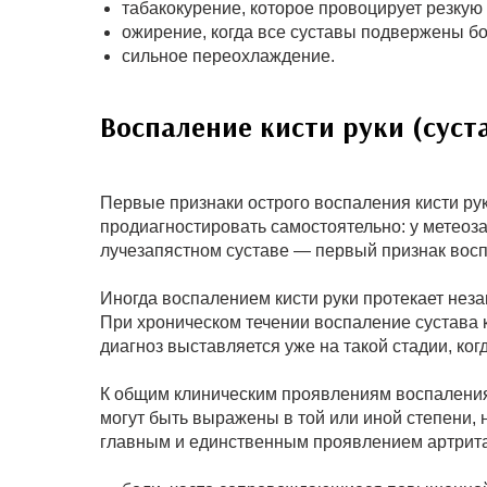
табакокурение, которое провоцирует резкую
ожирение, когда все суставы подвержены бо
сильное переохлаждение.
Воспаление кисти руки (суст
Первые признаки острого воспаления кисти ру
продиагностировать самостоятельно: у метео
лучезапястном суставе — первый признак восп
Иногда воспалением кисти руки протекает незам
При хроническом течении воспаление сустава к
диагноз выставляется уже на такой стадии, ког
К общим клиническим проявлениям воспаления
могут быть выражены в той или иной степени, 
главным и единственным проявлением артрита