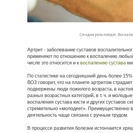
Сегодня речь пойдет:
Воспален
Артрит - заболевание суставов воспалительног
применяют по отношению к воспалению любых 
числе это относится и к
воспалению сустава
кис
По статистике на сегодняшний день более 15% 
ВОЗ говорит, что на планете артритом страдае
подвержены люди пожилого возраста, в насто
разных возрастных категорий, в т. ч. и молод
воспаления сустава кисти и других суставов с
стремительно «молодеет». Преимущественно в
деятельность чаще связана с ручным трудом.
В процессе развития болезни истончается хрящ