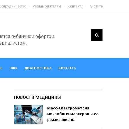
Сотрудничество
Рекламодателям
Контакты
О сайте
яется публичной офертой.
ециалистом.
Ь
ЛФК
ДИАГНОСТИКА
КРАСОТА
НОВОСТИ МЕДИЦИНЫ
Масс-Спектрометрия
микробных маркеров и ее
реализация в..