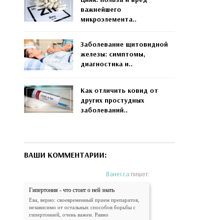
важнейшего
микроэлемента..
Заболевание щитовидной
железы: симптомы,
диагностика и..
Как отличить ковид от
других простудных
заболеваний..
ВАШИ КОММЕНТАРИИ:
Ванесса
пишет:
Гипертония - что стоит о ней знать
Ева, верно: своевременный прием препаратов,
независимо от остальных способов борьбы с
гипертонией, очень важен. Равно