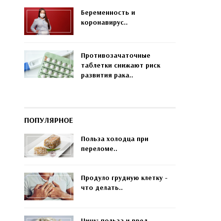
Беременность и
коронавирус..
Противозачаточные
таблетки снижают риск
развития рака..
ПОПУЛЯРНОЕ
Польза холодца при
переломе..
Продуло грудную клетку -
что делать..
Цинк: польза и вред