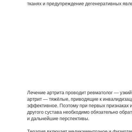
тканях и предупреждение дегенеративных явл
Лечение артрита проводит ревматолог — узкий с
артрит — тяжёлые, приводящие к инвалидизации
эффективное. Поэтому при первых признаках и
другого сустава необходимо обязательно обрати
и дальнейшие перспективы.
Терапия включает медикаментозное и физиотер