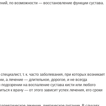
ений, по возможности — восстановление функции сустава.
пециалист, т. к. часто заболевания, при которых возникает
, а лечение — длительное, дорогое, и не всегда
 подозрении на воспаление сустава кисти или любого
ться к врачу — от этого зависит успех лечения, его сроки
апевтическое лечение, диетическое питание. В случаях,