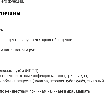
 его функций.
причины
я:
ен веществ, нарушается кровообращение;
ым напряжением рук;
оловым путём (ИППП);
стрептококковые инфекции (ангины, грипп и др.);
 обмена веществ (подагра, псориаз, туберкулёз, сахарный
 по неизвестным причинам начинает вырабатывать