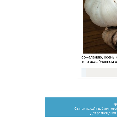
сожалению, осень н
того ослабленном о
Пр
Статьи на сайт добавляются
Для размещения с