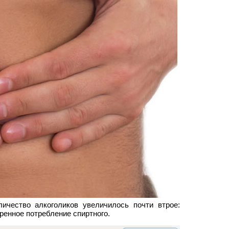
ичество алкоголиков увеличилось почти втрое:
ренное потребление спиртного.