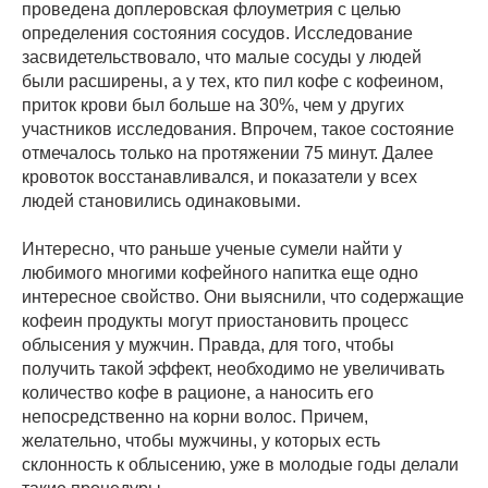
проведена доплеровская флоуметрия с целью
определения состояния сосудов. Исследование
засвидетельствовало, что малые сосуды у людей
были расширены, а у тех, кто пил кофе с кофеином,
приток крови был больше на 30%, чем у других
участников исследования. Впрочем, такое состояние
отмечалось только на протяжении 75 минут. Далее
кровоток восстанавливался, и показатели у всех
людей становились одинаковыми.
Интересно, что раньше ученые сумели найти у
любимого многими кофейного напитка еще одно
интересное свойство. Они выяснили, что содержащие
кофеин продукты могут приостановить процесс
облысения у мужчин. Правда, для того, чтобы
получить такой эффект, необходимо не увеличивать
количество кофе в рационе, а наносить его
непосредственно на корни волос. Причем,
желательно, чтобы мужчины, у которых есть
склонность к облысению, уже в молодые годы делали