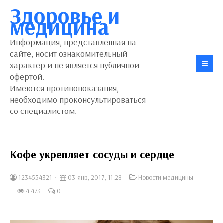
Здоровье и
медицина
Информация, представленная на
сайте, носит ознакомительный
характер и не является публичной
офертой.
Имеются противопоказания,
необходимо проконсультироваться
со специалистом.
Кофе укрепляет сосуды и сердце
1234554321
03-янв, 2017, 11:28
Новости медицины
4 473
0