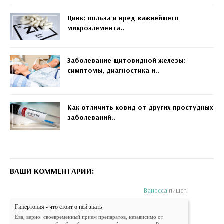
Цинк: польза и вред важнейшего
микроэлемента..
Заболевание щитовидной железы:
симптомы, диагностика и..
Как отличить ковид от других простудных
заболеваний..
ВАШИ КОММЕНТАРИИ:
Ванесса
пишет:
Гипертония - что стоит о ней знать
Ева, верно: своевременный прием препаратов, независимо от