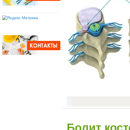
Болит кост