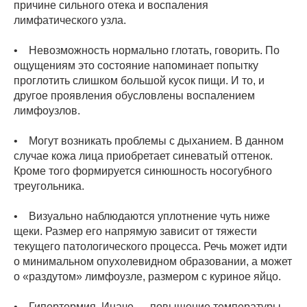
причине сильного отека и воспаления
лимфатического узла.
• Невозможность нормально глотать, говорить. По
ощущениям это состояние напоминает попытку
проглотить слишком большой кусок пищи. И то, и
другое проявления обусловлены воспалением
лимфоузлов.
• Могут возникать проблемы с дыханием. В данном
случае кожа лица приобретает синеватый оттенок.
Кроме того формируется синюшность носогубного
треугольника.
• Визуально наблюдаются уплотнение чуть ниже
щеки. Размер его напрямую зависит от тяжести
текущего патологического процесса. Речь может идти
о минимальном опухолевидном образовании, а может
о «раздутом» лимфоузле, размером с куриное яйцо.
• Гипертермия. Иначе — повышение температуры