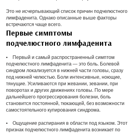
Это не исчерпывающий список причин подчелюстного
лимфаденита. Однако описанные выше факторы
встречаются чаще всего.
Первые симптомы
подчелюстного лимфаденита
• Первый и самый распространенный симптом
подчелюстного лимфаденита — это боль. Болевой
синдром локализуется в нижней части головы, сразу
под нижней челюстью. Боли интенсивные, ноющие,
тянущие. Усиливаются при жевании, зевании, при
поворотах и других движениях головы. По мере
дальнейшего прогрессирования болезни, боль
становится постоянной, тюкающей, без возможности
самостоятельного купирования синдрома.
• Ощущение распирания в области под языком. Этот
признак подчелюстного лимфаденита возникает по