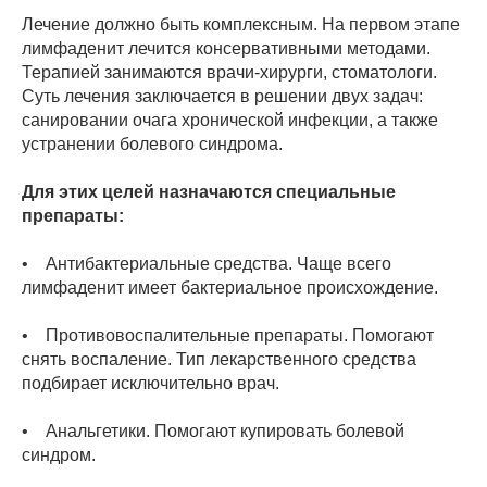
Лечение должно быть комплексным. На первом этапе
лимфаденит лечится консервативными методами.
Терапией занимаются врачи-хирурги, стоматологи.
Суть лечения заключается в решении двух задач:
санировании очага хронической инфекции, а также
устранении болевого синдрома.
Для этих целей назначаются специальные
препараты:
• Антибактериальные средства. Чаще всего
лимфаденит имеет бактериальное происхождение.
• Противовоспалительные препараты. Помогают
снять воспаление. Тип лекарственного средства
подбирает исключительно врач.
• Анальгетики. Помогают купировать болевой
синдром.