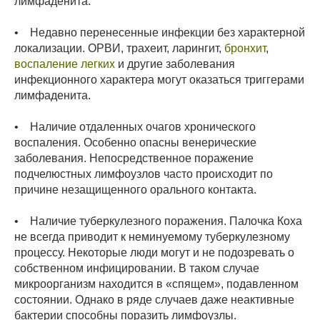
лимфаденита.
• Недавно перенесенные инфекции без характерной
локализации. ОРВИ, трахеит, ларингит,
бронхит
,
воспаление легких
и другие заболевания
инфекционного характера могут оказаться триггерами
лимфаденита.
• Наличие отдаленных очагов хронического
воспаления. Особенно опасны венерические
заболевания. Непосредственное поражение
подчелюстных лимфоузлов часто происходит по
причине незащищенного орального контакта.
• Наличие туберкулезного поражения. Палочка Коха
не всегда приводит к неминуемому туберкулезному
процессу. Некоторые люди могут и не подозревать о
собственном инфицировании. В таком случае
микроорганизм находится в «спящем», подавленном
состоянии. Однако в ряде случаев даже неактивные
бактерии способны поразить лимфоузлы.