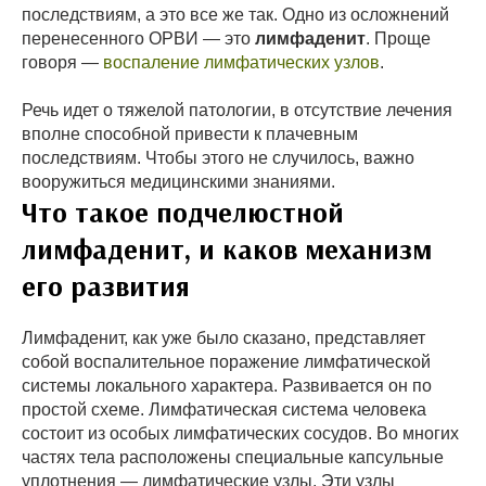
последствиям, а это все же так. Одно из осложнений
перенесенного ОРВИ — это
лимфаденит
. Проще
говоря —
воспаление лимфатических узлов
.
Речь идет о тяжелой патологии, в отсутствие лечения
вполне способной привести к плачевным
последствиям. Чтобы этого не случилось, важно
вооружиться медицинскими знаниями.
Что такое подчелюстной
лимфаденит, и каков механизм
его развития
Лимфаденит, как уже было сказано, представляет
собой воспалительное поражение лимфатической
системы локального характера. Развивается он по
простой схеме. Лимфатическая система человека
состоит из особых лимфатических сосудов. Во многих
частях тела расположены специальные капсульные
уплотнения — лимфатические узлы. Эти узлы