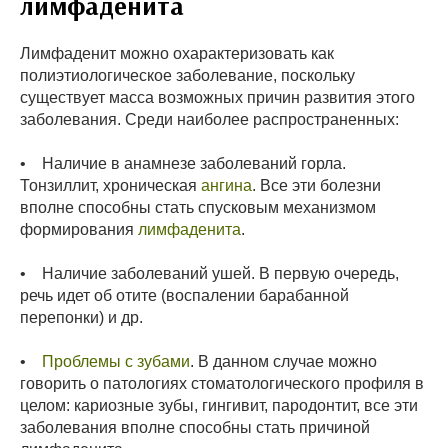
лимфаденита
Лимфаденит можно охарактеризовать как
полиэтиологическое заболевание, поскольку
существует масса возможных причин развития этого
заболевания. Среди наиболее распространенных:
• Наличие в анамнезе заболеваний горла.
Тонзиллит, хроническая
ангина
. Все эти болезни
вполне способны стать спусковым механизмом
формирования
лимфаденита
.
• Наличие заболеваний ушей. В первую очередь,
речь идет об отите (воспалении барабанной
перепонки) и др.
•
Проблемы с зубами
. В данном случае можно
говорить о патологиях стоматологического профиля в
целом: кариозные зубы, гингивит, пародонтит, все эти
заболевания вполне способны стать причиной