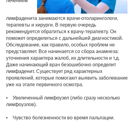
лечением
лимфаденита занимаются врачи-отоларингологи,
терапевты и хирурги. В первую очередь
рекомендуется обратиться к врачу-терапевту. Он
поможет определиться с дальнейшей диагностикой.
Обследование, как правило, особых проблем не
представляет. Все начинается со сбора анамнеза:
уточнения характера жалоб, их длительности и т.д.
Даже начинающий врач безошибочно определит
лимфаденит. Существует ряд характерных
проявлений, которые помогают выявить заболевание
уже на этапе первичного осмотра.
• Увеличенный лимфоузел (либо сразу несколько
лимфоузлов).
• Чувство болезненности во время пальпации.