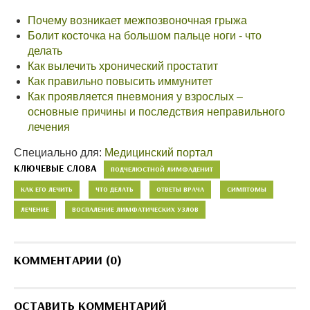
Почему возникает межпозвоночная грыжа
Болит косточка на большом пальце ноги - что
делать
Как вылечить хронический простатит
Как правильно повысить иммунитет
Как проявляется пневмония у взрослых –
основные причины и последствия неправильного
лечения
Специально для:
Медицинский портал
КЛЮЧЕВЫЕ СЛОВА
ПОДЧЕЛЮСТНОЙ ЛИМФАДЕНИТ
КАК ЕГО ЛЕЧИТЬ
ЧТО ДЕЛАТЬ
ОТВЕТЫ ВРАЧА
СИМПТОМЫ
ЛЕЧЕНИЕ
ВОСПАЛЕНИЕ ЛИМФАТИЧЕСКИХ УЗЛОВ
КОММЕНТАРИИ (0)
ОСТАВИТЬ КОММЕНТАРИЙ