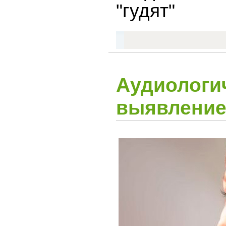
"гудят"
Аудиологи
выявление