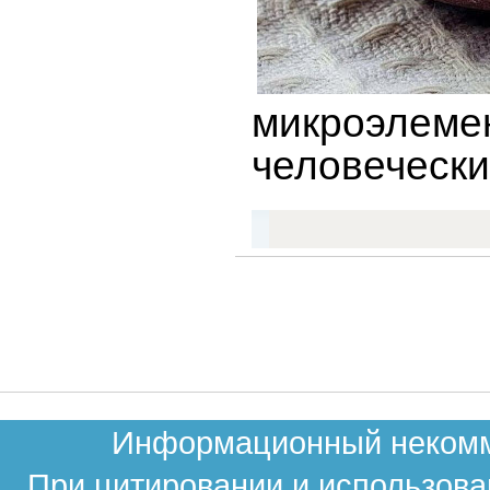
микроэлеме
человечески
Информационный некомме
При цитировании и использова