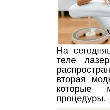
На сегодня
теле лазе
распростр
вторая мод
которые м
процедуры.