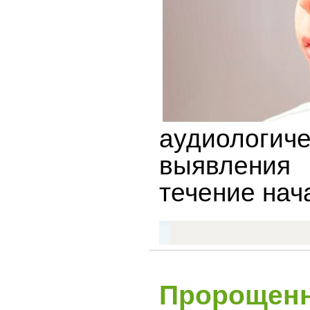
аудиологиче
выявления 
течение на
Пророщенн