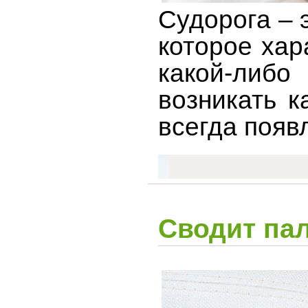
Судорога – 
которое хар
какой-либ
возникать к
всегда появ
Сводит пал