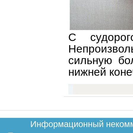
С судорог
Непроизвол
сильную бо
нижней коне
Информационный некомме