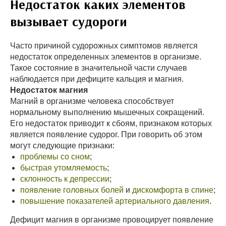
Недостаток каких элементов
вызывает судороги
Часто причиной судорожных симптомов является
недостаток определенных элементов в организме.
Такое состояние в значительной части случаев
наблюдается при дефиците кальция и магния.
Недостаток магния
Магний в организме человека способствует
нормальному выполнению мышечных сокращений.
Его недостаток приводит к сбоям, признаком которых
является появление судорог. При говорить об этом
могут следующие признаки:
проблемы со сном
;
быстрая утомляемость
;
склонность к депрессии
;
появление головных болей
и
дискомфорта в спине
;
повышение показателей артериального давления
.
Дефицит магния в организме провоцирует появление