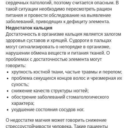
сердечных патологий, поэтому считается опасным. В
такой ситуации необходимо пересмотреть рацион
питания и провести обследование на выявление
заболеваний, приводящих к дефициту элемента.
Недостаток кальция
Достаточность в организме кальция является залогом
здоровья суставов и хрящей. Судороги в пальцах
могут сигнализировать о непорядке в организме,
нарушении обмена веществ и питания тканей. О
проблемах с достаточностью элемента могут
говорить:
хрупкость костной ткани, частые травмы и перелом;
проблема секущихся концов волос и чрезмерная их
сухость;
снижение качеств структуры ногтей;
обострение заболеваний стоматологического
характера;
ухудшение состояния сосудов ног.
О недостатке магния может говорить снижение
стрессоустойчивости человека. Такие пациенты