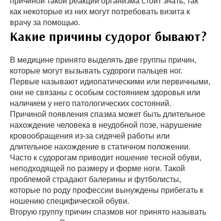
причиной такой реакции организма стоит знать, так
как некоторые из них могут потребовать визита к
врачу за помощью.
Какие причины судорог бывают?
В медицине принято выделять две группы причин,
которые могут вызывать судороги пальцев ног.
Первые называют идиопатическими или первичными,
они не связаны с особым состоянием здоровья или
наличием у него патологических состояний.
Причиной появления спазма может быть длительное
нахождение человека в неудобной позе, нарушение
кровообращения из-за сидячей работы или
длительное нахождение в статичном положении.
Часто к судорогам приводит ношение тесной обуви,
неподходящей по размеру и форме ноги. Такой
проблемой страдают балерины и футболисты,
которые по роду профессии вынуждены прибегать к
ношению специфической обуви.
Вторую группу причин спазмов ног принято называть