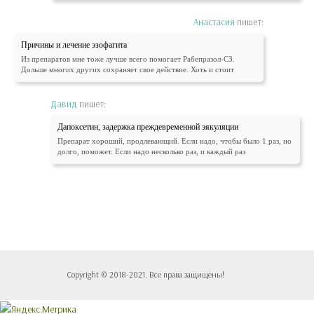
Анастасия
пишет:
Причины и лечение эзофагита
Из препаратов мне тоже лучше всего помогает Рабепразол-СЗ.
Дольше многих других сохраняет свое действие. Хоть и стоит
Давид
пишет:
Дапоксетин, задержка преждевременной эякуляции
Препарат хороший, продлевающий. Если надо, чтобы было 1 раз, но
долго, поможет. Если надо несколько раз, и каждый раз
Copyright © 2018-2021. Все права защищены!