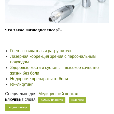
Что такое Физиодиспенсер?..
Гнев - созидатель и разрушитель
Лазерная коррекция зрения с персональным
подходом
Здоровые кости и суставы – высокое качество
жизни без боли
Недорогие препараты от боли
RF-лифтинг
Специально для:
Медицинский портал
КЛЮЧЕВЫЕ СЛОВА
ПАЛЬЦЫ НА НОГАХ
СУДОРОГИ
СВОДИТ ПАЛЬЦЫ