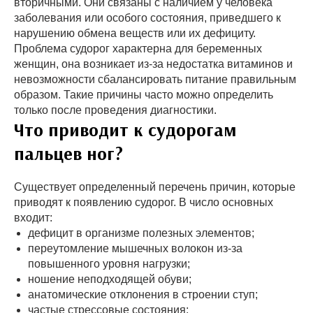
вторичными. Они связаны с наличием у человека
заболевания или особого состояния, приведшего к
нарушению обмена веществ или их дефициту.
Проблема судорог характерна для беременных
женщин, она возникает из-за недостатка витаминов и
невозможности сбалансировать питание правильным
образом. Такие причины часто можно определить
только после проведения диагностики.
Что приводит к судорогам
пальцев ног?
Существует определенный перечень причин, которые
приводят к появлению судорог. В число основных
входит:
дефицит в организме полезных элементов;
переутомление мышечных волокон из-за
повышенного уровня нагрузки;
ношение неподходящей обуви;
анатомические отклонения в строении ступ;
частые стрессовые состояния;