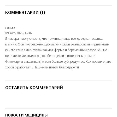
КОММЕНТАРИИ (1)
Ольга
09-окт, 2020, 13:16
Я как врач могу сказать, что причина, чаще всего, одна-нехватка
магния. Обычно рекомендую магний хелат эваларовский принимать
(у него самая легкоусваиваемая форма и беременным разрешён. По
цене дешевле аналогов, особенно,если в интернет-магазине
Фитомаркет заказывать) и есть больше субпродуктов. Как правило, это
хорошо работает... Пациенты потом благодарят))
ОСТАВИТЬ КОММЕНТАРИЙ
НОВОСТИ МЕДИЦИНЫ