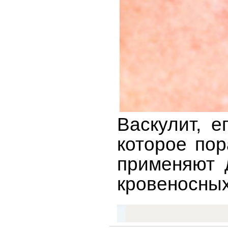
Васкулит, 
которое пор
применяют 
кровеносных