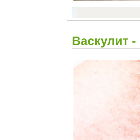
Васкулит -