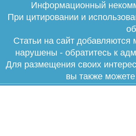
Информационный некомме
При цитировании и использова
об
Статьи на сайт добавляются 
нарушены - обратитесь к ад
Для размещения своих интересн
вы также можете