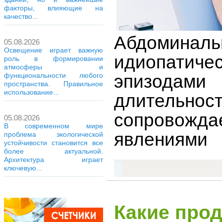
факторы, влияющие на
качество...
Абдоминал
05.08.2026
Освещение играет важную
идиопатич
роль в формировании
атмосферы и
эпизодам
функциональности любого
пространства. Правильное
использование...
длительн
сопровожд
05.08.2026
В современном мире
явлениями
проблема экологической
устойчивости становится все
более актуальной.
Архитектура играет
ключевую...
Какие прод