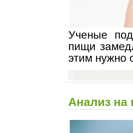
Ученые под
пищи замедл
этим нужно 
Анализ на