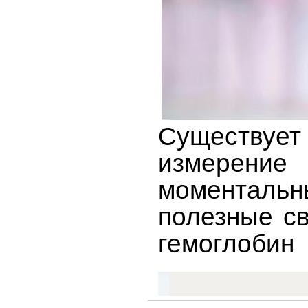
Существуе
измерение
моментальн
полезные св
гемоглобин