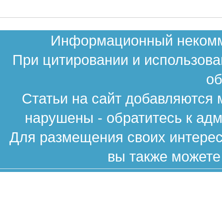
Информационный некомме
При цитировании и использова
об
Статьи на сайт добавляются 
нарушены - обратитесь к ад
Для размещения своих интересн
вы также можете