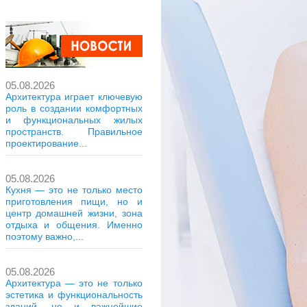
05.08.2026
Архитектура играет ключевую
роль в создании комфортных
и функциональных жилых
пространств. Правильное
проектирование...
05.08.2026
Кухня — это не только место
приготовления пищи, но и
центр домашней жизни, зона
отдыха и общения. Именно
поэтому важно,...
05.08.2026
Архитектура — это не только
эстетика и функциональность
зданий, но и важнейшие