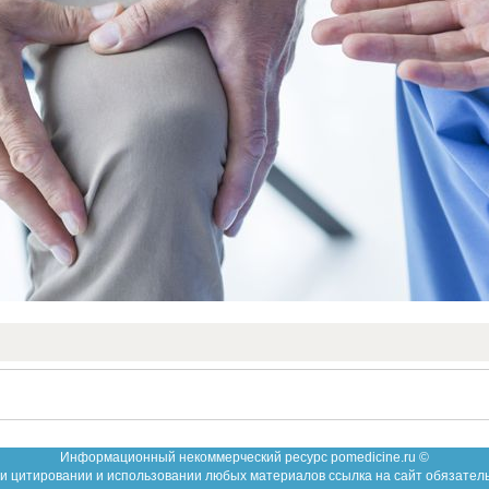
Информационный некоммерческий ресурс pomedicine.ru ©
и цитировании и использовании любых материалов ссылка на сайт обязател