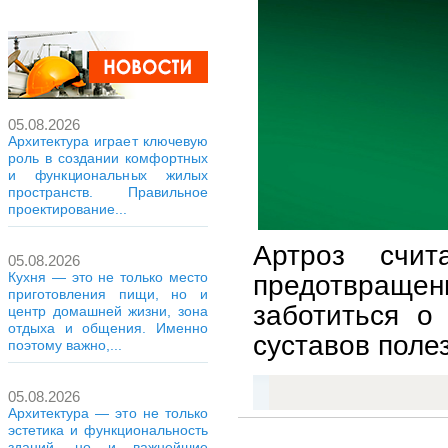
05.08.2026
Архитектура играет ключевую
роль в создании комфортных
и функциональных жилых
пространств. Правильное
проектирование...
Артроз счи
05.08.2026
Кухня — это не только место
предотвращен
приготовления пищи, но и
заботиться о
центр домашней жизни, зона
отдыха и общения. Именно
суставов поле
поэтому важно,...
05.08.2026
Архитектура — это не только
эстетика и функциональность
зданий, но и важнейшие