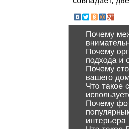
совпадает, две
Почему ме
внимательн
Почему орг
подхода и 
Почему ст
вашего до
Что такое 
использует
Почему фот
популярны
интерьера