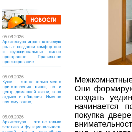
05.08.2026
Архитектура играет ключевую
роль в создании комфортных
и функциональных жилых
пространств. Правильное
проектирование...
05.08.2026
Межкомнатные
Кухня — это не только место
Они формирую
приготовления пищи, но и
центр домашней жизни, зона
создать уеди
отдыха и общения. Именно
поэтому важно,...
начинается п
покупка двере
05.08.2026
внимательност
Архитектура — это не только
эстетика и функциональность
зданий, но и важнейшие