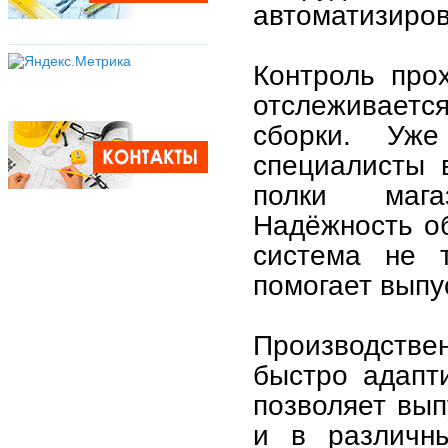
автоматизиров
Контроль про
отслеживаетс
сборки. Уже
специалисты 
полки мага
Надёжность об
система не т
помогает выпу
Производстве
быстро адапт
позволяет вып
и в различн