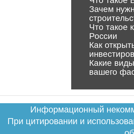
Что такое 
Зачем нужн
строительс
Что такое 
России
Как открыт
инвестиров
Какие виды
вашего фа
Информационный некомме
При цитировании и использова
об