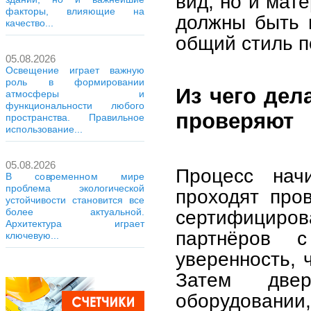
вид, но и мат
факторы, влияющие на
должны быть 
качество...
общий стиль 
05.08.2026
Освещение играет важную
роль в формировании
Из чего дел
атмосферы и
функциональности любого
проверяют
пространства. Правильное
использование...
05.08.2026
Процесс нач
В современном мире
проблема экологической
проходят про
устойчивости становится все
сертифициро
более актуальной.
Архитектура играет
партнёров 
ключевую...
уверенность, 
Затем две
оборудован