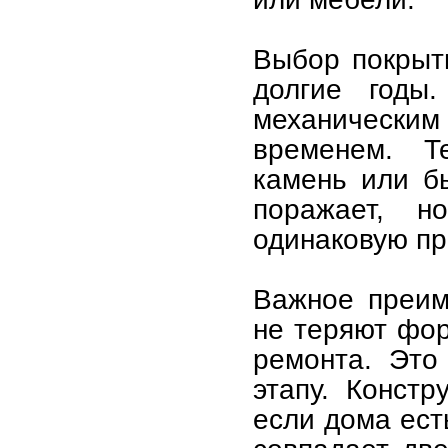
Выбор покрыт
долгие годы
механическим
временем. Т
камень или б
поражает, 
одинаковую пр
Важное преим
не теряют фор
ремонта. Это
этапу. Конст
если дома ест