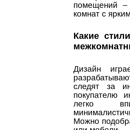
помещений – 
комнат с ярки
Какие стил
межкомнатн
Дизайн игра
разрабатываю
следят за и
покупателю и
легко впи
минималистич
Можно подобра
или мебели.