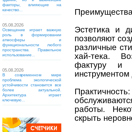
факторы, влияющие на
Преимущества
качество...
05.08.2026
Эстетика и д
Освещение играет важную
роль в формировании
позволяют соз
атмосферы и
функциональности любого
различные сти
пространства. Правильное
хай-тека. Во
использование...
фактуру и 
05.08.2026
инструментом 
В современном мире
проблема экологической
устойчивости становится все
Практичнос
более актуальной.
Архитектура играет
обслуживаются
ключевую...
работы. Нек
скрыть неровн