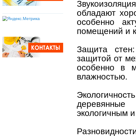
Звукоизоляция
обладают хор
особенно акт
помещений и к
Защита стен
защитой от ме
особенно в м
влажностью.
Экологичност
деревянные
экологичным и
Разновидности