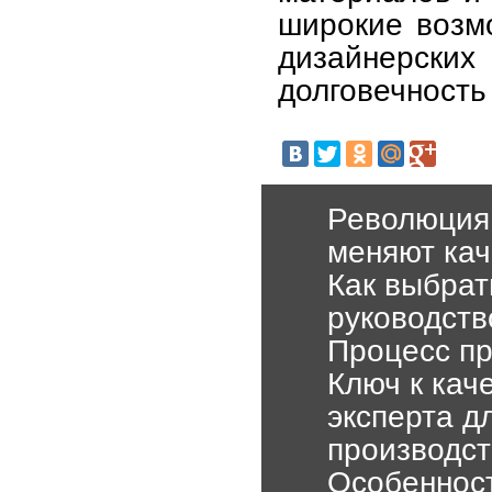
широкие возм
дизайнерски
долговечность
Революция
меняют кач
Как выбрат
руководст
Процесс пр
Ключ к кач
эксперта д
производст
Особенност