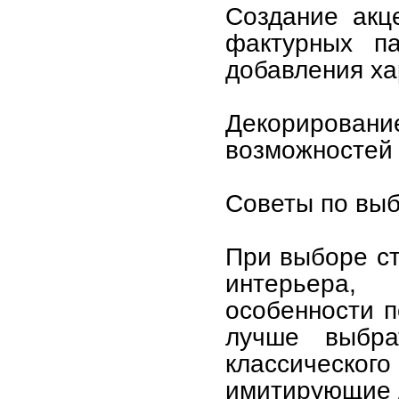
Создание акц
фактурных п
добавления ха
Декорирова
возможностей 
Советы по выб
При выборе ст
интерьера,
особенности 
лучше выбра
классическ
имитирующие 