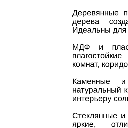
Деревянные п
дерева соз
Идеальны для 
МДФ и плас
влагостойки
комнат, коридо
Каменные и
натуральный к
интерьеру сол
Стеклянные и
яркие, от