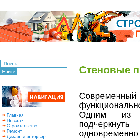
Стеновые п
Найти
Современный 
функциональн
Одним из к
Главная
Новости
подчеркнут
Строительство
одновременн
Ремонт
Дизайн и интерьер