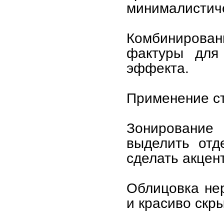
минималистиче
Комбинирова
фактуры для 
эффекта.
Применение ст
Зонирование
выделить отд
сделать акцент
Облицовка не
и красиво скр