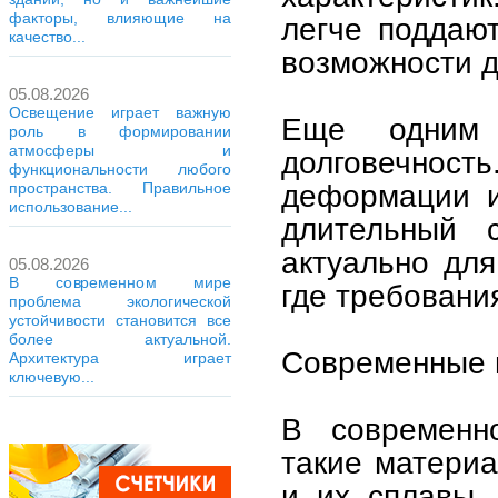
факторы, влияющие на
легче поддают
качество...
возможности д
05.08.2026
Освещение играет важную
Еще одним 
роль в формировании
атмосферы и
долговечнос
функциональности любого
деформации и
пространства. Правильное
использование...
длительный 
актуально для
05.08.2026
В современном мире
где требовани
проблема экологической
устойчивости становится все
более актуальной.
Современные 
Архитектура играет
ключевую...
В современн
такие матери
и их сплавы.