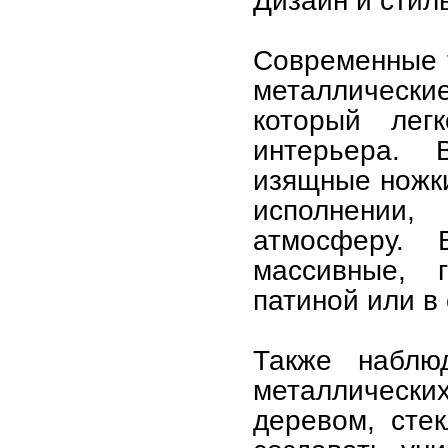
Дизайн и стил
Современные 
металлическ
который лег
интерьера. 
изящные ножк
исполнении
атмосферу. 
массивные, 
патиной или в 
Также наблю
металлическ
деревом, стек