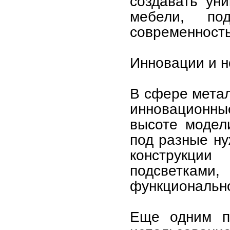
создавать ун
мебели, по
современность
Инновации и 
В сфере метал
инновационны
высоте модел
под разные ну
конструкци
подсветками
функциональн
Еще одним пе