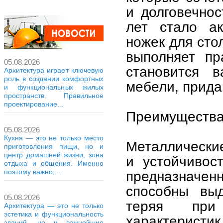
и долговечнос
лет стало ак
ножек для сто
выполняет пр
05.08.2026
становится в
Архитектура играет ключевую
роль в создании комфортных
мебели, прида
и функциональных жилых
пространств. Правильное
проектирование...
Преимущества
05.08.2026
Кухня — это не только место
Металлические
приготовления пищи, но и
центр домашней жизни, зона
и устойчивос
отдыха и общения. Именно
поэтому важно,...
предназначенн
способны выд
05.08.2026
теряя при
Архитектура — это не только
эстетика и функциональность
характеристик
зданий, но и важнейшие