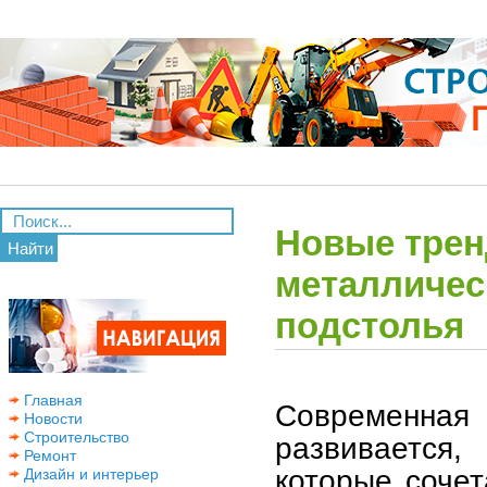
Новые трен
Найти
металличес
подстолья
Главная
Современна
Новости
Строительство
развивается
Ремонт
которые сочет
Дизайн и интерьер