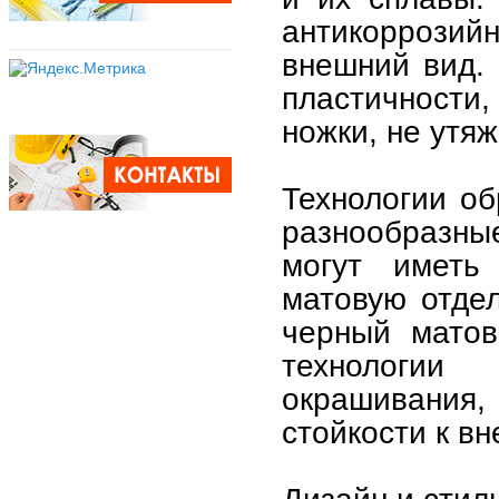
антикоррози
внешний вид. 
пластичности,
ножки, не утя
Технологии об
разнообразны
могут иметь 
матовую отдел
черный матов
технологии
окрашивания, 
стойкости к в