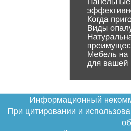
Панельные
эффективно
Когда приг
Виды опал
Натуральна
преимущест
Мебель на 
для вашей 
Информационный некомме
При цитировании и использова
об