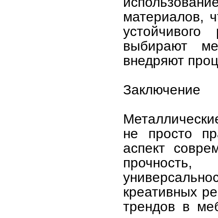
использован
материалов, ч
устойчивого
выбирают ме
внедряют проц
Заключение
Металлически
не просто пр
аспект совре
прочность,
универсаль
креативных р
трендов в ме