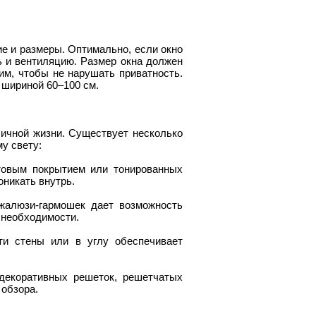
ие и размеры. Оптимально, если окно
 и вентиляцию. Размер окна должен
м, чтобы не нарушать приватность.
 шириной 60–100 см.
ичной жизни. Существует несколько
у свету:
товым покрытием или тонированных
оникать внутрь.
жалюзи-гармошек дает возможность
 необходимости.
ти стены или в углу обеспечивает
декоративных решеток, решетчатых
 обзора.