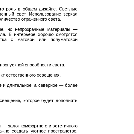
го роль в общем дизайне. Светлые
венный свет. Использование зеркал
оличество отраженного света.
ые, но непрозрачные материалы —
ла. В интерьере хорошо смотрятся
итка с матовой или полуматовой
пропускной способности света.
кт естественного освещения.
е и длительное, а северное — более
свещение, которое будет дополнять
м — залог комфортного и эстетичного
жно создать уютное пространство,