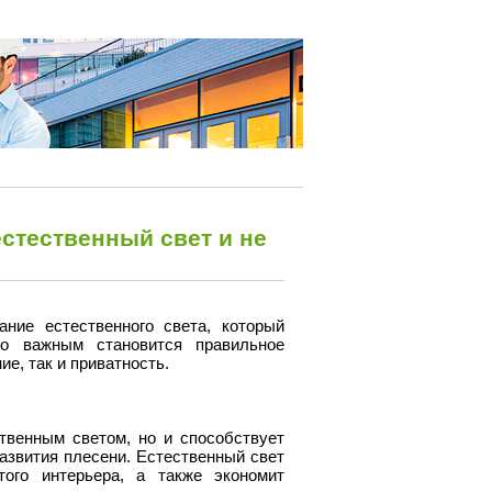
естественный свет и не
ние естественного света, который
но важным становится правильное
е, так и приватность.
твенным светом, но и способствует
азвития плесени. Естественный свет
того интерьера, а также экономит