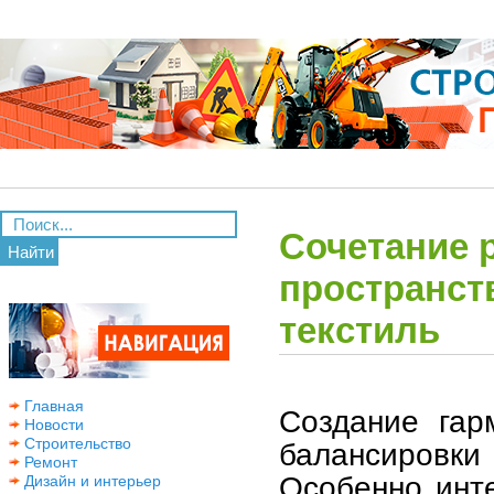
Сочетание 
Найти
пространств
текстиль
Главная
Создание гар
Новости
Строительство
балансировк
Ремонт
Особенно инт
Дизайн и интерьер