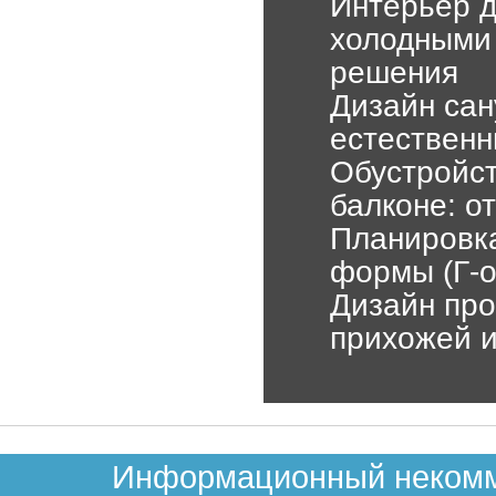
Интерьер д
холодными 
решения
Дизайн сан
естественн
Обустройст
балконе: о
Планировка
формы (Г-о
Дизайн про
прихожей 
Информационный некомме