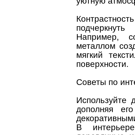
уютную атмос
Контрастнос
подчеркнуть
Например, с
металлом соз
мягкий текст
поверхности.
Советы по инт
Используйте 
дополняя его
декоративным
В интерьер