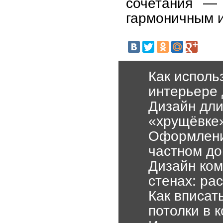
сочетания — 
гармоничным 
Как исполь
интерьере 
Дизайн дли
«хрущёвке»
Оформление
частном до
Дизайн ком
стенах: ра
Как вписат
потолки в 