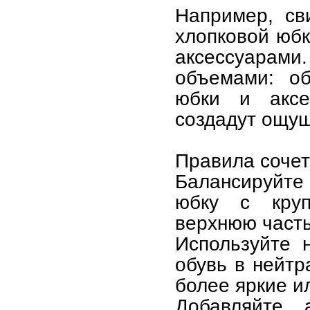
Например, св
хлопковой юбк
аксессуарами
объемами: о
юбки и аксе
создадут ощущ
Правила сочета
Балансируйте 
юбку с круп
верхнюю часть
Используйте 
обувь в нейтр
более яркие и
Добавляйте 