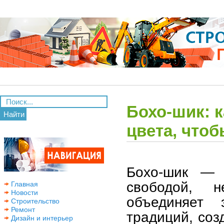
Бохо-шик: к
Найти
цвета, чтоб
Бохо-шик — 
свободой, 
Главная
Новости
объединяет 
Строительство
Ремонт
традиций, соз
Дизайн и интерьер