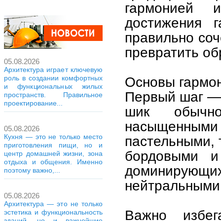
гармонией 
достижения г
правильно соч
превратить обр
05.08.2026
Архитектура играет ключевую
роль в создании комфортных
Основы гармон
и функциональных жилых
Первый шаг — 
пространств. Правильное
проектирование...
шик обычно
насыщенными
05.08.2026
Кухня — это не только место
пастельными, 
приготовления пищи, но и
бордовыми и 
центр домашней жизни, зона
отдыха и общения. Именно
доминирующ
поэтому важно,...
нейтральными 
05.08.2026
Архитектура — это не только
Важно избег
эстетика и функциональность
зданий, но и важнейшие