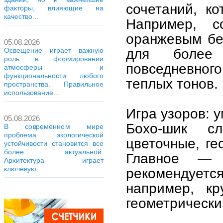
сочетаний, к
факторы, влияющие на
качество...
Например, с
оранжевым бе
05.08.2026
для более
Освещение играет важную
роль в формировании
повседневного
атмосферы и
функциональности любого
теплых тонов.
пространства. Правильное
использование...
Игра узоров: 
05.08.2026
Бохо-шик с
В современном мире
проблема экологической
цветочные, ге
устойчивости становится все
более актуальной.
Главное — 
Архитектура играет
ключевую...
рекомендуетс
например, к
геометрически