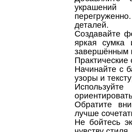
украшений
перегруженн
деталей.
Создавайте фо
яркая сумка 
завершённым 
Практические 
Начинайте с б
узоры и текст
Используйт
ориентировать
Обратите вни
лучше сочетат
Не бойтесь э
чувству стиля.