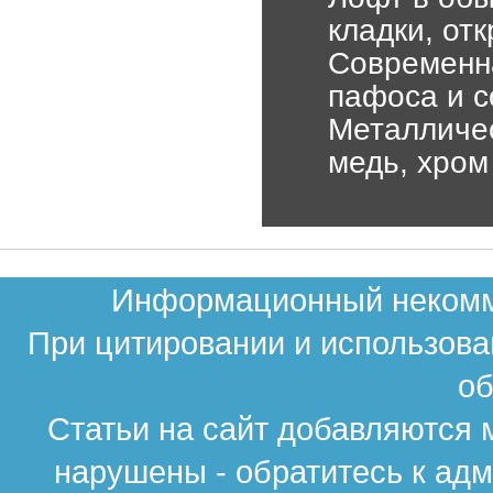
кладки, от
Современна
пафоса и с
Металличес
медь, хром
Информационный некомме
При цитировании и использова
об
Статьи на сайт добавляются 
нарушены - обратитесь к ад