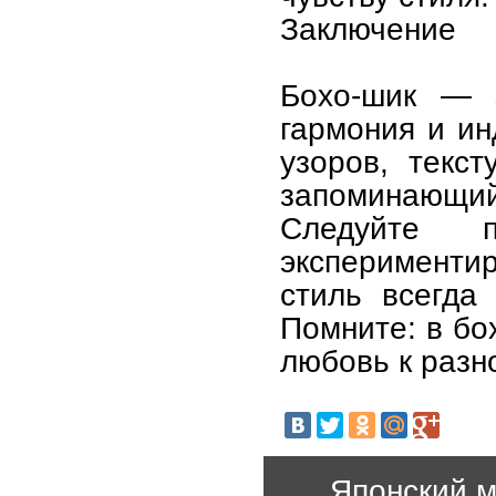
Заключение
Бохо-шик — э
гармония и ин
узоров, текст
запоминающ
Следуйте п
экспериментир
стиль всегда
Помните: в бо
любовь к разн
Японский м