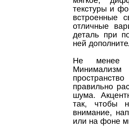
мягкое, диф
текстуры и фо
встроенные с
отличные вар
деталь при п
ней дополните
Не менее в
Минимализм 
пространство
правильно рас
шума. Акцент
так, чтобы 
внимание, на
или на фоне м