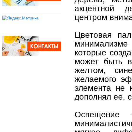
акцентной д
центром внима
Цветовая пал
минимализме
которые созда
может быть в
желтом, син
желаемого эф
элемента не 
дополнял ее, 
Освещение
минималисти