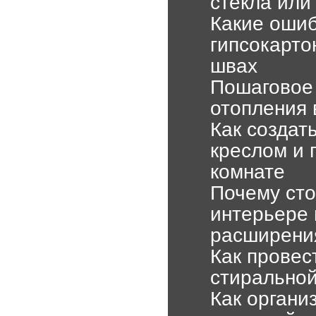
стекла или
Какие ошиб
гипсокарто
швах
Пошаговое 
отопления 
Как создат
креслом и 
комнате
Почему сто
интерьере 
расширени
Как провес
стиральной
Как органи