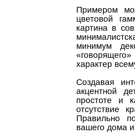
Примером мож
цветовой гам
картина в со
минималистс
минимум дек
«говорящего» 
характер всем
Создавая ин
акцентной д
простоте и 
отсутствие к
Правильно по
вашего дома и