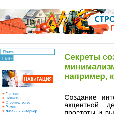
Секреты со
Найти
минимализм
например, 
Главная
Создание инт
Новости
Строительство
акцентной д
Ремонт
простоты и вы
Дизайн и интерьер