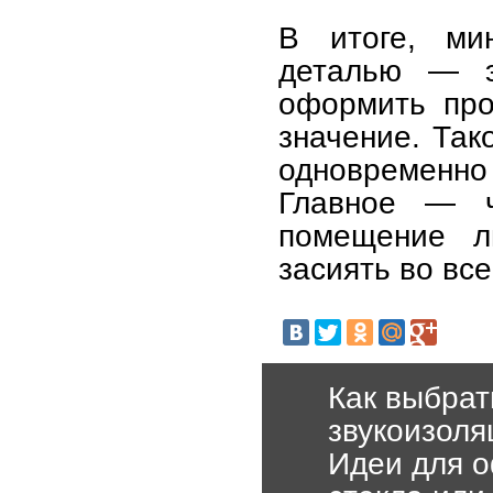
В итоге, ми
деталью — э
оформить про
значение. Так
одновременно
Главное — ч
помещение л
засиять во все
Как выбрат
звукоизоля
Идеи для о