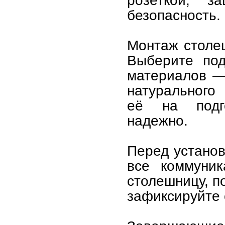
розеткой, з
безопасность.
Монтаж столе
Выберите под
материалов —
натурального 
её на подго
надежно.
Перед установ
все коммуник
столешницу, п
зафиксируйте 