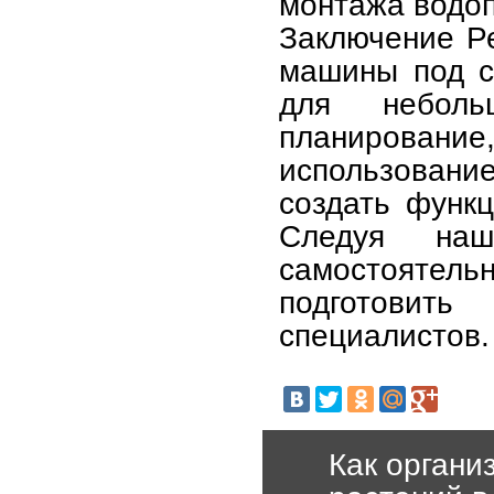
монтажа водоп
Заключение Ре
машины под с
для неболь
планировани
использовани
создать функц
Следуя наш
самостоятел
подготовить
специалистов.
Как органи