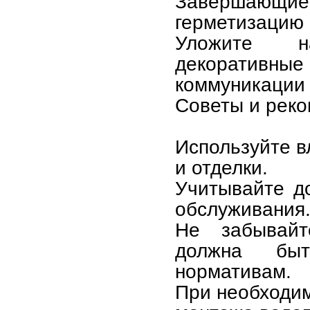
Завершающи
герметизацию
Уложите на
декоративны
коммуникации 
Советы и рек
Используйте в
и отделки.
Учитывайте д
обслуживания
Не забывайт
должна быт
нормативам.
При необходим