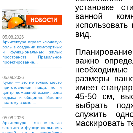
установке с
ванной ком
использовать 
вид.
05.08.2026
Архитектура играет ключевую
роль в создании комфортных
Планирование
и функциональных жилых
пространств. Правильное
важно опреде
проектирование...
необходимые
размеры ваш
05.08.2026
Кухня — это не только место
имеет стандар
приготовления пищи, но и
центр домашней жизни, зона
45-50 см, вы
отдыха и общения. Именно
поэтому важно,...
выбрать под
служить одн
05.08.2026
маскировать т
Архитектура — это не только
эстетика и функциональность
зданий, но и важнейшие