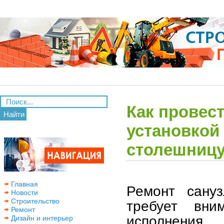
Как провест
Найти
установкой
столешницу
Главная
Ремонт сану
Новости
Строительство
требует вни
Ремонт
исполнения
Дизайн и интерьер