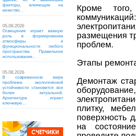
факторы, влияющие на
Кроме того,
качество...
коммуникац
электропит
05.08.2026
Освещение играет важную
размещения тр
роль в формировании
атмосферы и
проблем.
функциональности любого
пространства. Правильное
использование...
Этапы ремонт
05.08.2026
В современном мире
Демонтаж ста
проблема экологической
устойчивости становится все
оборудование
более актуальной.
электропитани
Архитектура играет
ключевую...
плитку, мебе
поверхность д
на состояни
проведите под