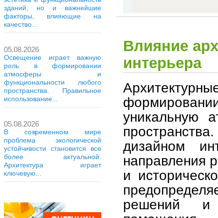
зданий, но и важнейшие
факторы, влияющие на
качество...
Влияние арх
05.08.2026
Освещение играет важную
интерьера
роль в формировании
атмосферы и
функциональности любого
Архитектур
пространства. Правильное
формировании
использование...
уникальную а
05.08.2026
пространства
В современном мире
проблема экологической
дизайном ин
устойчивости становится все
направления р
более актуальной.
Архитектура играет
и историческо
ключевую...
предопреде
решений и 