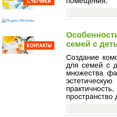
помещения.
Особенности
семей с дет
Создание ком
для семей с 
множества фа
эстетическую
практичност
пространство 