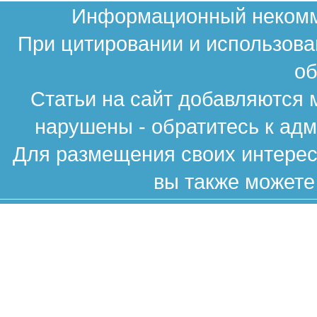
Информационный некомме
При цитировании и использова
об
Статьи на сайт добавляются 
нарушены - обратитесь к ад
Для размещения своих интересн
вы также можете