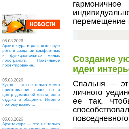
гармоничн
индивидуал
перемещение 
05.08.2026
Архитектура играет ключевую
роль в создании комфортных
и функциональных жилых
Создание у
пространств. Правильное
проектирование...
идеи интерь
05.08.2026
Спальня — эт
Кухня — это не только место
приготовления пищи, но и
личного уеди
центр домашней жизни, зона
ее так, чтоб
отдыха и общения. Именно
поэтому важно,...
способствова
повседневного
05.08.2026
Архитектура — это не только
эстетика и функциональность