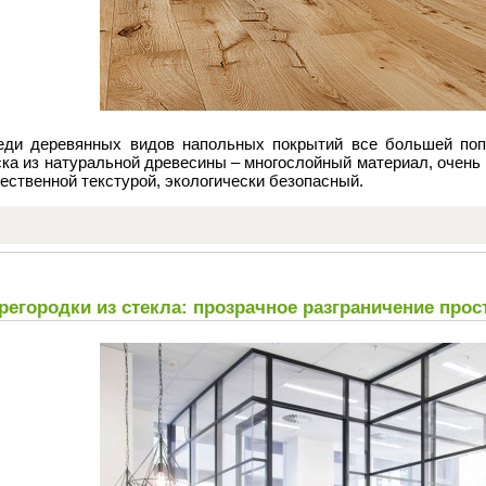
еди деревянных видов напольных покрытий все большей поп
ка из натуральной древесины – многослойный материал, очень
ественной текстурой, экологически безопасный.
регородки из стекла: прозрачное разграничение прос