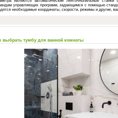
аметра являются автоматические ленточнопильные станки 
мандам управляющих программ, задающимся с помощью станда
дятся необходимые координаты, скорости, режимы и другие, в
к выбрать тумбу для ванной комнаты