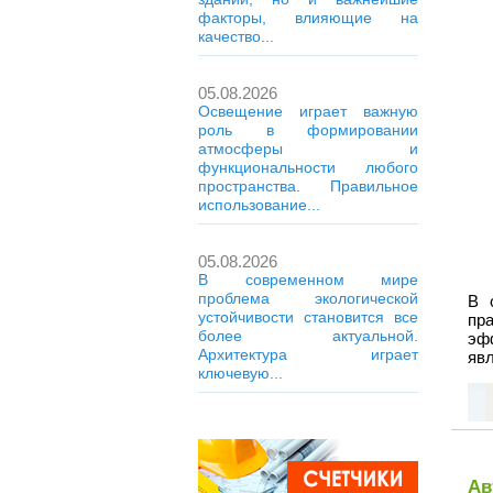
факторы, влияющие на
качество...
05.08.2026
Освещение играет важную
роль в формировании
атмосферы и
функциональности любого
пространства. Правильное
использование...
05.08.2026
В современном мире
проблема экологической
В 
устойчивости становится все
пра
более актуальной.
эф
Архитектура играет
явл
ключевую...
Ав