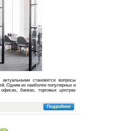
е актуальными становятся вопросы
лей. Одним из наиболее популярных и
фисах, банках, торговых центрах
Подробнее
нать