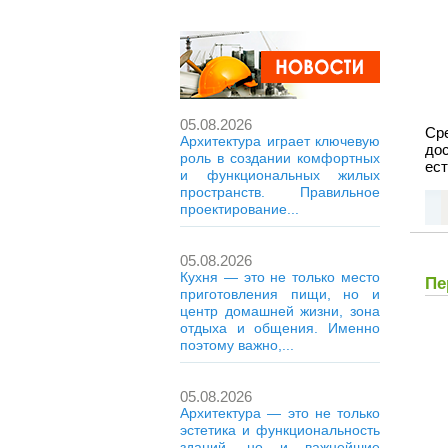
05.08.2026
Ср
Архитектура играет ключевую
дос
роль в создании комфортных
ест
и функциональных жилых
пространств. Правильное
проектирование...
05.08.2026
Кухня — это не только место
Пе
приготовления пищи, но и
центр домашней жизни, зона
отдыха и общения. Именно
поэтому важно,...
05.08.2026
Архитектура — это не только
эстетика и функциональность
зданий, но и важнейшие