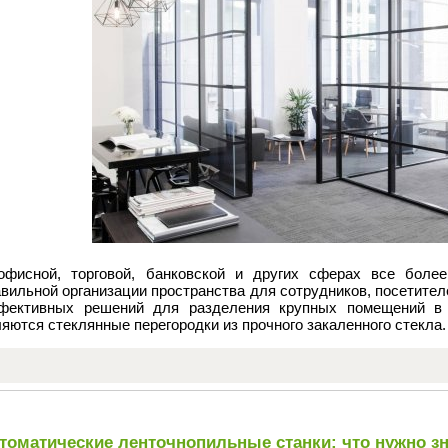
офисной, торговой, банковской и других сферах все боле
вильной организации пространства для сотрудников, посетите
фективных решений для разделения крупных помещений в о
яются стеклянные перегородки из прочного закаленного стекла.
томатические ленточнопильные станки: что нужно з