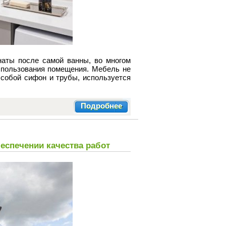
наты после самой ванны, во многом
спользования помещения. Мебель не
 собой сифон и трубы, используется
Подробнее
беспечении качества работ