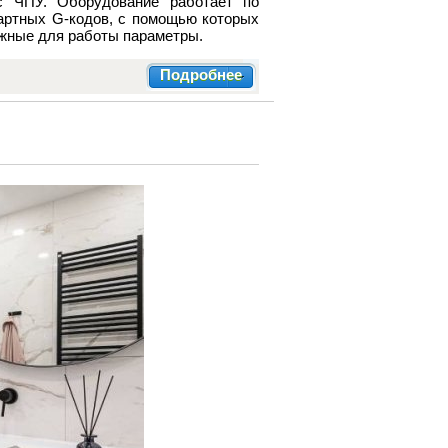
с ЧПУ. Оборудование работает по
ртных G-кодов, с помощью которых
ажные для работы параметры.
Подробнее