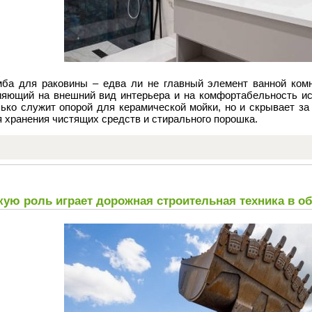
мба для раковины – едва ли не главный элемент ванной ком
ияющий на внешний вид интерьера и на комфортабельность и
лько служит опорой для керамической мойки, но и скрывает за
 хранения чистящих средств и стирального порошка.
кую роль играет дорожная строительная техника в о