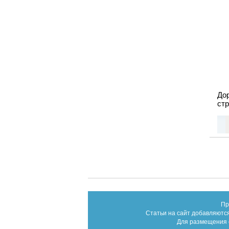
До
стр
Пр
Статьи на сайт добавляются
Для размещения с