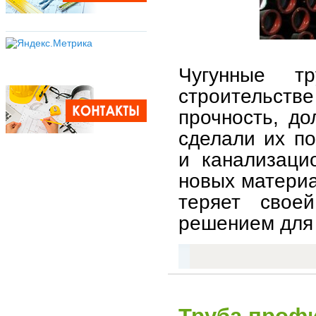
Чугунные т
строительст
прочность, до
сделали их п
и канализаци
новых материал
теряет своей
решением для 
Труба проф