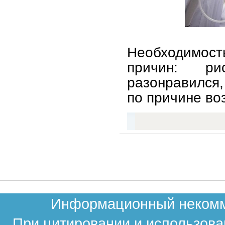
Необходимость
причин: ри
разонравился,
по причине во
Информационный некомме
При цитировании и использова