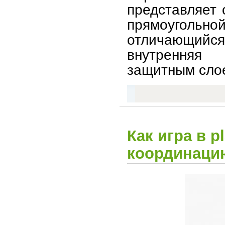
представляет 
прямоуголь
отличающийс
внутренняя
защитным сло
Как игра в 
координаци