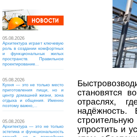
05.08.2026
Архитектура играет ключевую
роль в создании комфортных
и функциональных жилых
пространств. Правильное
проектирование...
05.08.2026
Быстровозвод
Кухня — это не только место
становятся в
приготовления пищи, но и
центр домашней жизни, зона
отраслях, г
отдыха и общения. Именно
поэтому важно,...
надёжность. 
строительну
05.08.2026
Архитектура — это не только
упростить и у
эстетика и функциональность
зданий, но и важнейшие