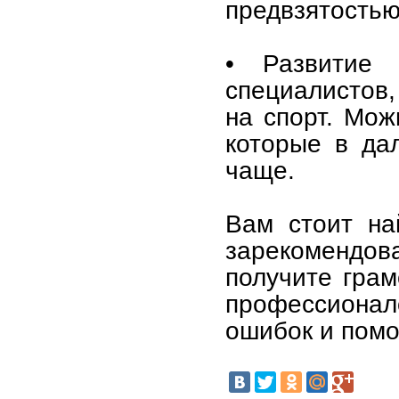
предвзятостью
• Развитие 
специалистов,
на спорт. Мож
которые в да
чаще.
Вам стоит на
зарекомендо
получите грам
профессионал
ошибок и помо