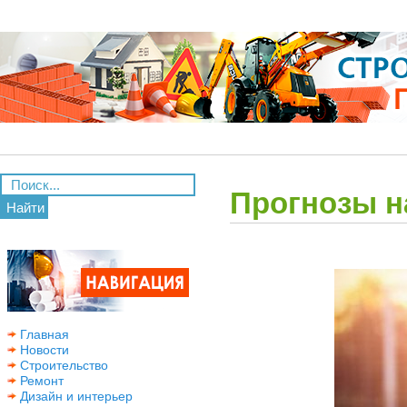
Прогнозы на
Найти
Главная
Новости
Строительство
Ремонт
Дизайн и интерьер