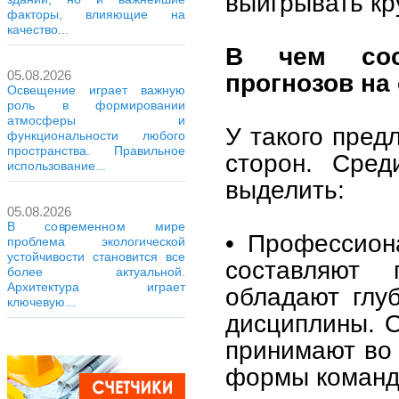
выигрывать кр
факторы, влияющие на
качество...
В чем сост
05.08.2026
прогнозов на
Освещение играет важную
роль в формировании
атмосферы и
У такого пред
функциональности любого
пространства. Правильное
сторон. Сре
использование...
выделить:
05.08.2026
В современном мире
• Профессион
проблема экологической
устойчивости становится все
составляют 
более актуальной.
Архитектура играет
обладают глу
ключевую...
дисциплины. 
принимают во
формы команд 